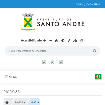
LOGIN / CADASTRO
Acessibilidade
MENU
Cidade
Notícias
Prefeitura
Notícias
Notícia