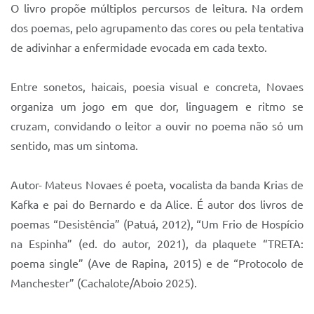
Sistema Colab
O livro propõe múltiplos percursos de leitura. Na ordem
dos poemas, pelo agrupamento das cores ou pela tentativa
Autarquias
de adivinhar a enfermidade evocada em cada texto.
Entre sonetos, haicais, poesia visual e concreta, Novaes
organiza um jogo em que dor, linguagem e ritmo se
cruzam, convidando o leitor a ouvir no poema não só um
sentido, mas um sintoma.
Autor- Mateus Novaes é poeta, vocalista da banda Krias de
Kafka e pai do Bernardo e da Alice. É autor dos livros de
poemas “Desistência” (Patuá, 2012), “Um Frio de Hospício
na Espinha” (ed. do autor, 2021), da plaquete “TRETA:
poema single” (Ave de Rapina, 2015) e de “Protocolo de
Manchester” (Cachalote/Aboio 2025).