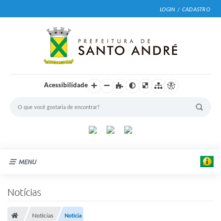
LOGIN / CADASTRO
Acessibilidade
MENU
Cidade
Notícias
Prefeitura
Notícias
Notícia