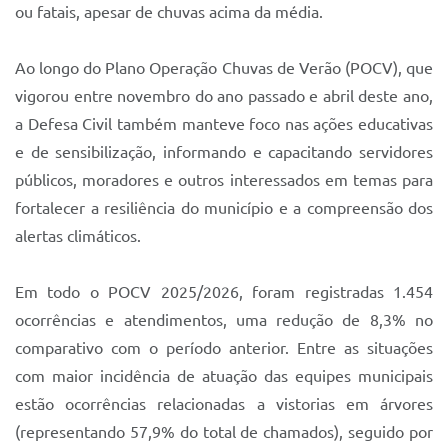
Sistema Colab
ou fatais, apesar de chuvas acima da média.
Autarquias
Ao longo do Plano Operação Chuvas de Verão (POCV), que
vigorou entre novembro do ano passado e abril deste ano,
a Defesa Civil também manteve foco nas ações educativas
e de sensibilização, informando e capacitando servidores
públicos, moradores e outros interessados em temas para
fortalecer a resiliência do município e a compreensão dos
alertas climáticos.
Em todo o POCV 2025/2026, foram registradas 1.454
ocorrências e atendimentos, uma redução de 8,3% no
comparativo com o período anterior. Entre as situações
com maior incidência de atuação das equipes municipais
estão ocorrências relacionadas a vistorias em árvores
(representando 57,9% do total de chamados), seguido por