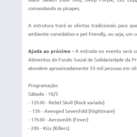
comandando as picapes.
A estrutura trará as ofertas tradicionais para 
ambiente convidativo e pet friendly, ou seja, um co
Ajuda ao próximo -
A entrada no evento será so
Alimentos do Fundo Social de Solidariedade da Pre
atendem aproximadamente 55 mil pessoas em situa
Programação:
Sábado - 16/5
- 12h30 - Rebel Skull (Rock variado)
- 15h - Avenged Sevenfold (Nightmare)
- 17h30 - Aerosmith (Fever)
- 20h - Kiss (Killers)