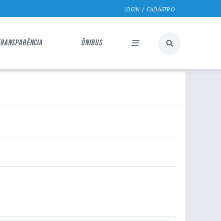
LOGIN / CADASTRO
TRANSPARÊNCIA
ÔNIBUS