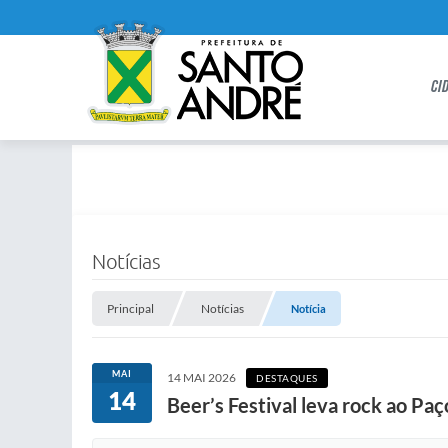
CI
Notícias
Principal
Notícias
Notícia
MAI
14 MAI 2026
DESTAQUES
14
Beer’s Festival leva rock ao Pa