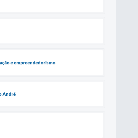
ovação e empreendedorismo
to André