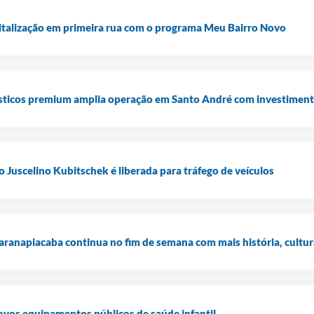
vitalização em primeira rua com o programa Meu Bairro Novo
ticos premium amplia operação em Santo André com investiment
o Juscelino Kubitschek é liberada para tráfego de veículos
Paranapiacaba continua no fim de semana com mais história, cultu
ovos equipamentos públicos de saúde infantil