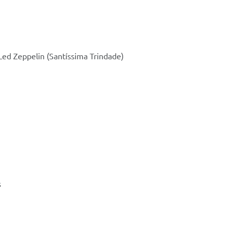
 Led Zeppelin (Santíssima Trindade)
s