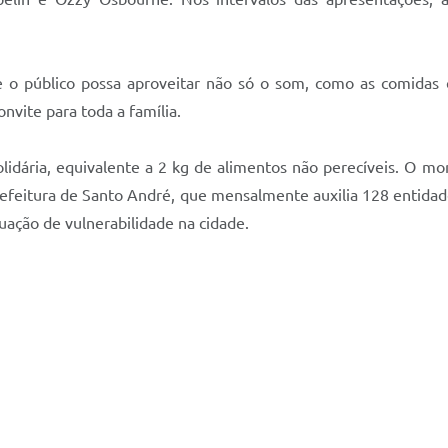
que o público possa aproveitar não só o som, como as comidas 
nvite para toda a família.
lidária, equivalente a 2 kg de alimentos não perecíveis. O 
feitura de Santo André, que mensalmente auxilia 128 entidades 
ção de vulnerabilidade na cidade.