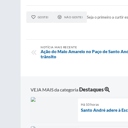
Seja o primeiro a curtir es
GOSTEI
NÃO GOSTEI
NOTÍCIA MAIS RECENTE
Ação do Maio Amarelo no Paço de Santo And
trânsito
Destaques
VEJA MAIS da categoria
Há 10 horas
Santo André adere à Esco