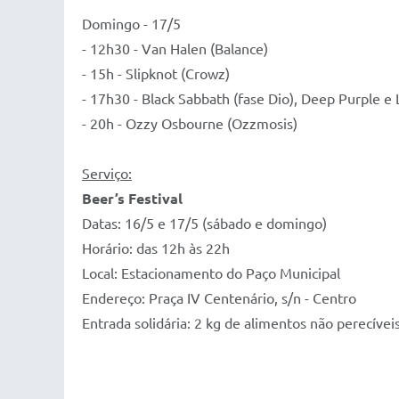
Domingo - 17/5
- 12h30 - Van Halen (Balance)
- 15h - Slipknot (Crowz)
- 17h30 - Black Sabbath (fase Dio), Deep Purple e
- 20h - Ozzy Osbourne (Ozzmosis)
Serviço:
Beer’s Festival
Datas: 16/5 e 17/5 (sábado e domingo)
Horário: das 12h às 22h
Local: Estacionamento do Paço Municipal
Endereço: Praça IV Centenário, s/n - Centro
Entrada solidária: 2 kg de alimentos não perecívei