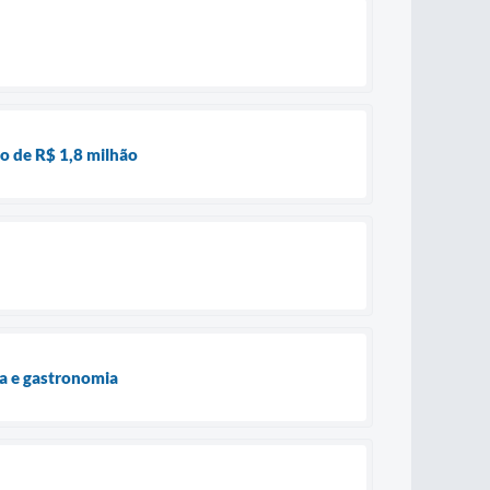
o de R$ 1,8 milhão
ra e gastronomia