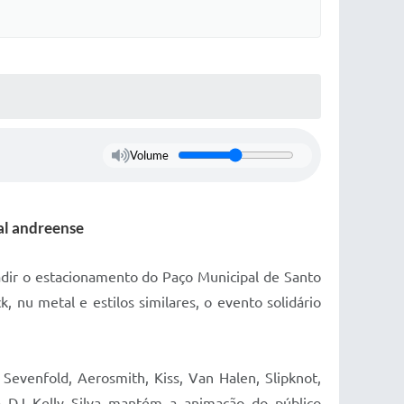
Volume
al andreense
vadir o estacionamento do Paço Municipal de Santo
nu metal e estilos similares, o evento solidário
evenfold, Aerosmith, Kiss, Van Halen, Slipknot,
 a DJ Kelly Silva mantém a animação do público