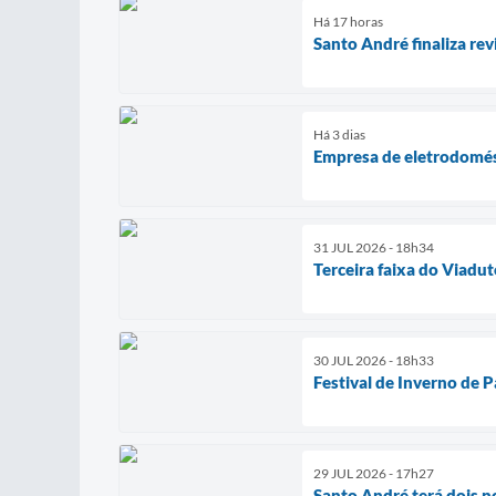
Há 17 horas
Santo André finaliza re
Há 3 dias
Empresa de eletrodomés
31 JUL 2026 - 18h34
Terceira faixa do Viadut
30 JUL 2026 - 18h33
Festival de Inverno de 
29 JUL 2026 - 17h27
Santo André terá dois n