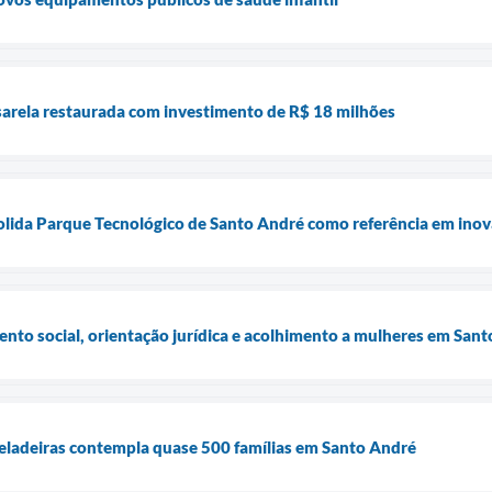
sarela restaurada com investimento de R$ 18 milhões
olida Parque Tecnológico de Santo André como referência em in
nto social, orientação jurídica e acolhimento a mulheres em San
eladeiras contempla quase 500 famílias em Santo André