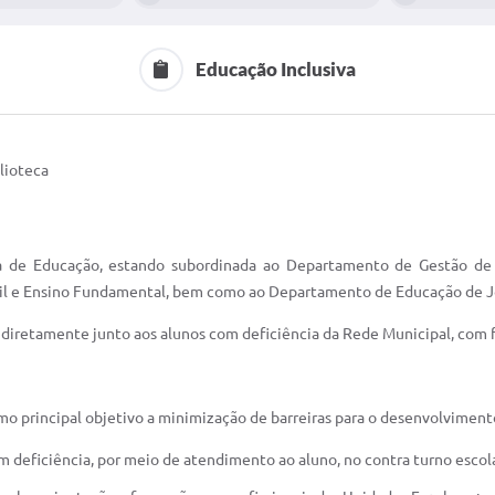
Educação Inclusiva
blioteca
a de Educação, estando subordinada ao Departamento de Gestão de R
til e Ensino Fundamental, bem como ao Departamento de Educação de J
ndiretamente junto aos alunos com deficiência da Rede Municipal, com 
 principal objetivo a minimização de barreiras para o desenvolvimento
 deficiência, por meio de atendimento ao aluno, no contra turno escola