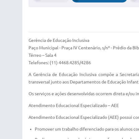
Gerência de Educação Inclusiva
Paço Municipal - Praça IV Centenário, s/nº - Prédio da Bi
Térreo – Sala 4
Telefones: (11) 4468.4285/4286
A Gerência de Educação Inclusiva compõe a Secretari
transversal junto aos Departamentos de Educação Infan
Os serviços e ações desenvolvidas ocorrem direta e/ou i
Atendimento Educacional Especializado – AEE
Atendimento Educacional Especializado (AEE) possui como
Promover um trabalho diferenciado para os alunos com