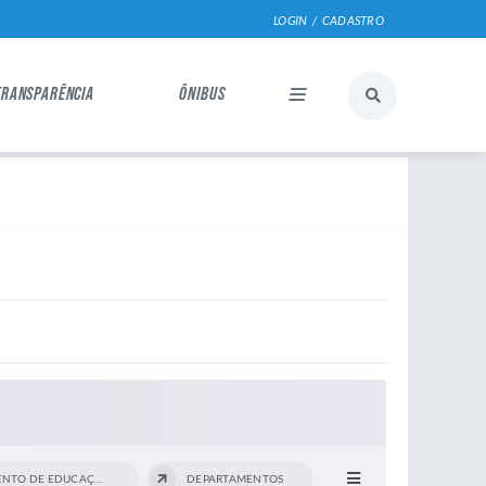
LOGIN / CADASTRO
TRANSPARÊNCIA
ÔNIBUS
DEPARTAMENTO DE EDUCAÇÃO INFANTIL E...
DEPARTAMENTOS