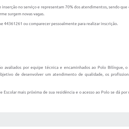
de inserção no serviço e representam 70% dos atendimentos, sendo que
orme surgem novas vagas.
ne 44361261 ou comparecer pessoalmente para realizar inscrição.
 avaliados por equipe técnica e encaminhados ao Polo Bilíngue, o 
etivo de desenvolver um atendimento de qualidade, os profissiona
 Escolar mais próxima de sua residência e o acesso ao Polo se dá por m
 MÍDIAS