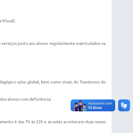
 Visual).
 serviços junto aos alunos regularmente matriculados na
edagógico e/ou global, bem como sinais do Transtorno do
dos alunos com deficiência;
namento é das 7h às 22h e as aulas acontecem duas vezes