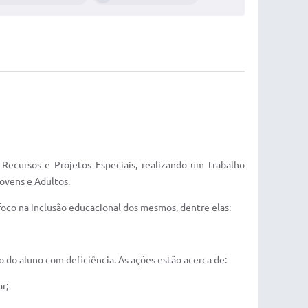
ecursos e Projetos Especiais, realizando um trabalho
ovens e Adultos.
foco na inclusão educacional dos mesmos, dentre elas:
 do aluno com deficiência. As ações estão acerca de:
r;