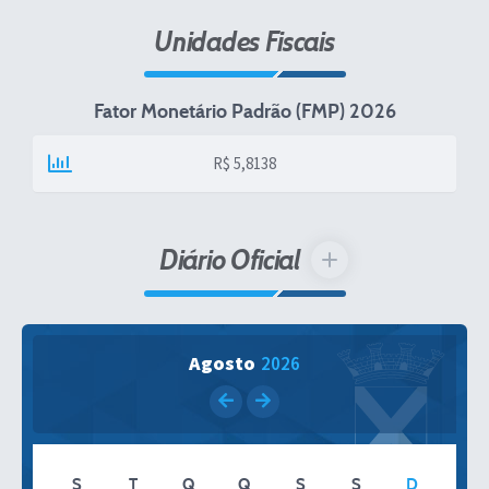
Unidades Fiscais
Fator Monetário Padrão (FMP) 2026
R$ 5,8138
Diário Oficial
VER MAIS
Agosto
2026
S
T
Q
Q
S
S
D