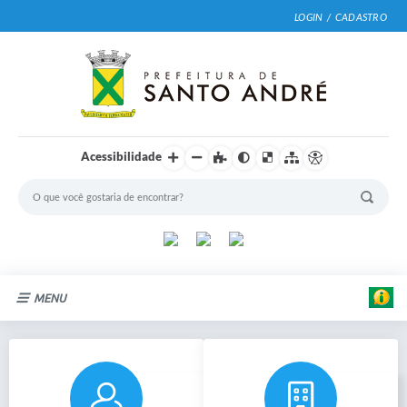
LOGIN / CADASTRO
Acessibilidade
MENU
Cidade
Prefeitura