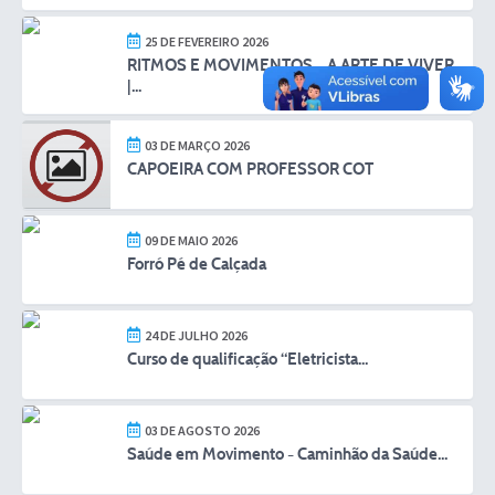
25 DE FEVEREIRO 2026
RITMOS E MOVIMENTOS – A ARTE DE VIVER
|...
03 DE MARÇO 2026
CAPOEIRA COM PROFESSOR COT
09 DE MAIO 2026
Forró Pé de Calçada
24 DE JULHO 2026
Curso de qualificação “Eletricista...
03 DE AGOSTO 2026
Saúde em Movimento - Caminhão da Saúde...