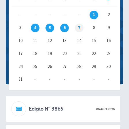
-
-
-
-
-
1
2
3
4
5
6
7
8
9
10
11
12
13
14
15
16
17
18
19
20
21
22
23
24
25
26
27
28
29
30
31
-
-
-
-
-
-
Edição Nº 3865
06 AGO 2026