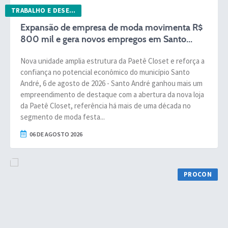
Sistema Colab
TRABALHO E DESENV. ECONÔMICO
Autarquias
Expansão de empresa de moda movimenta R$
800 mil e gera novos empregos em Santo...
Nova unidade amplia estrutura da Paetê Closet e reforça a
confiança no potencial econômico do município Santo
André, 6 de agosto de 2026 - Santo André ganhou mais um
empreendimento de destaque com a abertura da nova loja
da Paetê Closet, referência há mais de uma década no
segmento de moda festa...
06 DE AGOSTO 2026
PROCON