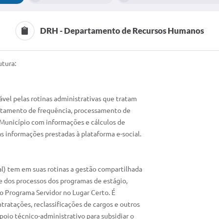
DRH - Departamento de Recursos Humanos
tura:
vel pelas rotinas administrativas que tratam
pontamento de frequência, processamento de
 Município com informações e cálculos de
s informações prestadas à plataforma e-social.
l) tem em suas rotinas a gestão compartilhada
dos processos dos programas de estágio,
do Programa Servidor no Lugar Certo. É
ratações, reclassificações de cargos e outros
poio técnico-administrativo para subsidiar o