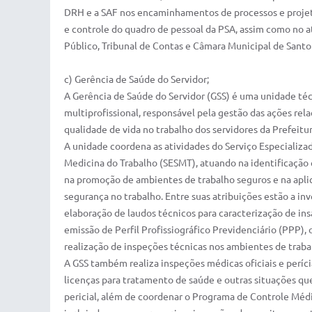
DRH e a SAF nos encaminhamentos de processos e projeto
e controle do quadro de pessoal da PSA, assim como no
Público, Tribunal de Contas e Câmara Municipal de Santo
c) Gerência de Saúde do Servidor;
A Gerência de Saúde do Servidor (GSS) é uma unidade té
multiprofissional, responsável pela gestão das ações rel
qualidade de vida no trabalho dos servidores da Prefeitu
A unidade coordena as atividades do Serviço Especializ
Medicina do Trabalho (SESMT), atuando na identificação 
na promoção de ambientes de trabalho seguros e na apli
segurança no trabalho. Entre suas atribuições estão a inv
elaboração de laudos técnicos para caracterização de ins
emissão de Perfil Profissiográfico Previdenciário (PPP
realização de inspeções técnicas nos ambientes de traba
A GSS também realiza inspeções médicas oficiais e períci
licenças para tratamento de saúde e outras situações 
pericial, além de coordenar o Programa de Controle Mé