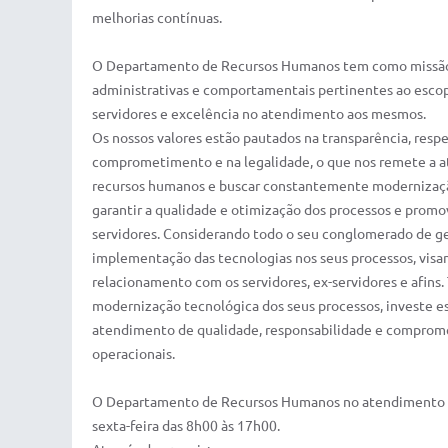
melhorias contínuas.
O Departamento de Recursos Humanos tem como missão p
administrativas e comportamentais pertinentes ao escop
servidores e excelência no atendimento aos mesmos.
Os nossos valores estão pautados na transparência, respe
comprometimento e na legalidade, o que nos remete a ate
recursos humanos e buscar constantemente modernização
garantir a qualidade e otimização dos processos e prom
servidores. Considerando todo o seu conglomerado de g
implementação das tecnologias nos seus processos, vis
relacionamento com os servidores, ex-servidores e afin
modernização tecnológica dos seus processos, investe e
atendimento de qualidade, responsabilidade e comprome
operacionais.
O Departamento de Recursos Humanos no atendimento d
sexta-feira das 8h00 às 17h00.