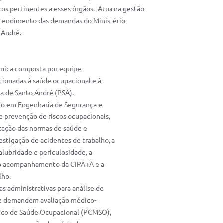
s pertinentes a esses órgãos. Atua na gestão
 atendimento das demandas do Ministério
 André.
cnica composta por equipe
acionadas à saúde ocupacional e à
ra de Santo André (PSA).
ado em Engenharia de Segurança e
e prevenção de riscos ocupacionais,
cação das normas de saúde e
estigação de acidentes de trabalho, a
alubridade e periculosidade, a
), o acompanhamento da CIPA+A e a
lho.
as administrativas para análise de
que demandem avaliação médico-
dico de Saúde Ocupacional (PCMSO),