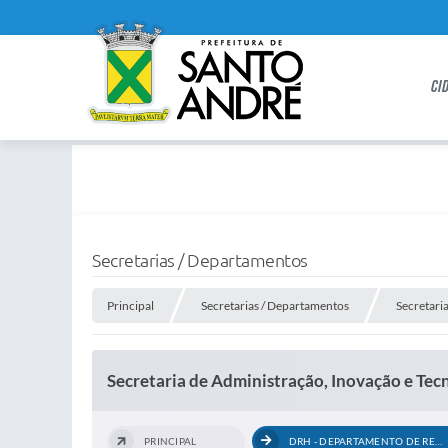
CI
Secretarias / Departamentos
Principal
Secretarias / Departamentos
Secretari
Secretaria de Administração, Inovação e Tec
PRINCIPAL
DRH - DEPARTAMENTO DE RECURSOS HUMANOS