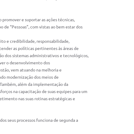
romover e suportar as ações técnicas,
o de “Pessoas”, com vistas ao bem estar dos
ito e credibilidade, responsabilidade,
nder as políticas pertinentes às áreas de
 dos sistemas administrativos e tecnológicos,
over o desenvolvimento dos
estão, vem atuando na melhoria e
ando modernização dos meios de
s. Também, além da implementação da
sforços na capacitação de suas equipes para um
timento nas suas rotinas estratégicas e
os seus processos funciona de segunda a