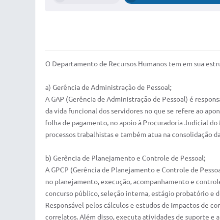
O ​Departamento de Recursos Humanos tem em sua estru
a) Gerência de Administração de Pessoal;
A GAP (Gerência de Administração de Pessoal) é responsá
da vida funcional dos servidores no que se refere ao a
folha de pagamento, no apoio à Procuradoria Judicial do
processos trabalhistas e também atua na consolidação da
b) Gerência de Planejamento e Controle de Pessoal;
A GPCP (Gerência de Planejamento e Controle de Pessoa
no planejamento, execução, acompanhamento e controle 
concurso público, seleção interna, estágio probatório e 
Responsável pelos cálculos e estudos de impactos de cont
correlatos. Além disso, executa atividades de suporte e a