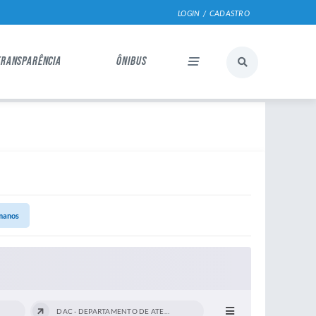
LOGIN / CADASTRO
TRANSPARÊNCIA
ÔNIBUS
manos
DAC - DEPARTAMENTO DE ATENDIMENTO AO...