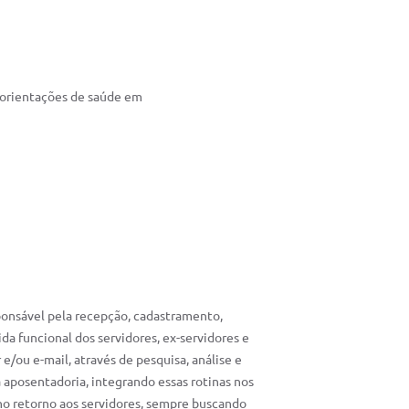
 orientações de saúde em
ponsável pela recepção, cadastramento,
ida funcional dos servidores, ex-servidores e
 e/ou e-mail, através de pesquisa, análise e
aposentadoria, integrando essas rotinas nos
o retorno aos servidores, sempre buscando