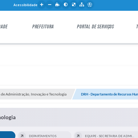
Acessibilidade
DADE
PREFEITURA
PORTAL DE SERVIÇOS
a de Administração, Inovação e Tecnologia
DRH - Departamento de Recursos Hu
nologia
DEPARTAMENTOS
EQUIPE - SECRETARIA DE ADMINISTRAÇÃO E...