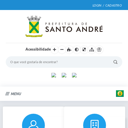
LOGIN / CADASTRO
Acessibilidade
MENU
Cidade
Prefeitura