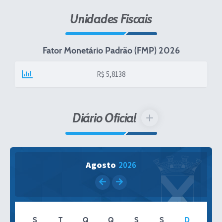
Unidades Fiscais
Fator Monetário Padrão (FMP) 2026
R$ 5,8138
Diário Oficial
VER MAIS
Agosto
2026
S
T
Q
Q
S
S
D