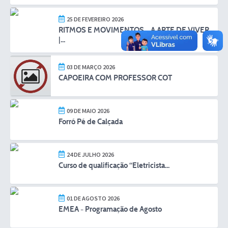
25 DE FEVEREIRO 2026
RITMOS E MOVIMENTOS – A ARTE DE VIVER
|...
03 DE MARÇO 2026
CAPOEIRA COM PROFESSOR COT
09 DE MAIO 2026
Forró Pé de Calçada
24 DE JULHO 2026
Curso de qualificação “Eletricista...
01 DE AGOSTO 2026
EMEA - Programação de Agosto