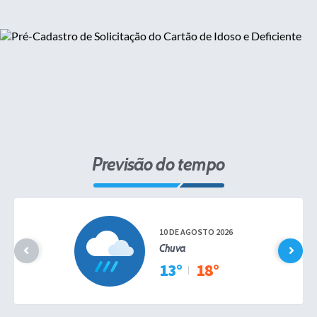
Previsão do tempo
10 DE AGOSTO 2026
Chuva
13°
18°