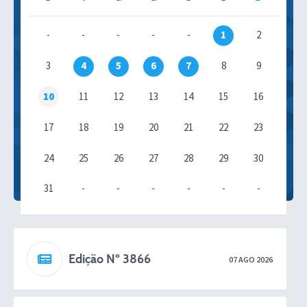
-
-
-
-
-
1
2
3
4
5
6
7
8
9
10
11
12
13
14
15
16
17
18
19
20
21
22
23
24
25
26
27
28
29
30
31
-
-
-
-
-
-
Edição Nº 3866
07 AGO 2026