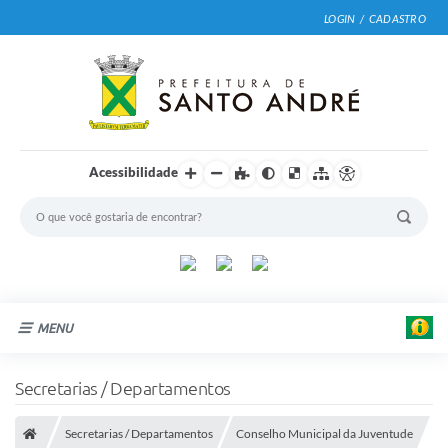
LOGIN / CADASTRO
Acessibilidade
MENU
Cidade
Secretarias / Departamentos
Prefeitura
Secretarias / Departamentos
Conselho Municipal da Juventude