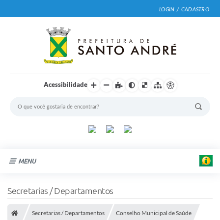
LOGIN / CADASTRO
Acessibilidade
MENU
Cidade
Secretarias / Departamentos
Prefeitura
Secretarias / Departamentos
Conselho Municipal de Saúde