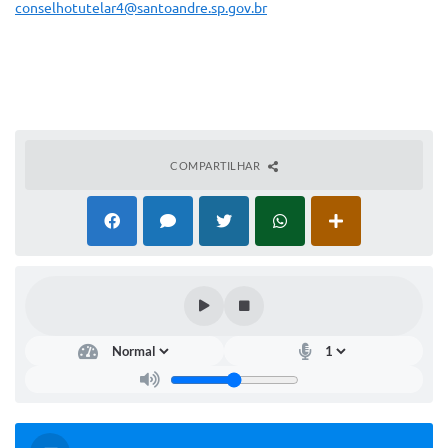
conselhotutelar4@santoandre.sp.gov.br
COMPARTILHAR