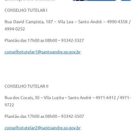
CONSELHO TUTELAR I
Rua David Campista, 187 – Vila Lea – Santo André – 4990-4358 /
4994-0252
Plantão das 17h00 as 08h00 – 93342-3327
conselhotutelar1@santoandre.sp.gov.br
CONSELHO TUTELAR II
Rua dos Cocais, 30 – Vila Luzita – Santo André – 4971-6412 / 4971-
9722
Plantão das 17h00 as 08h00 – 93342-3507
conselhotutelar2@santoandre.sp.gov.br