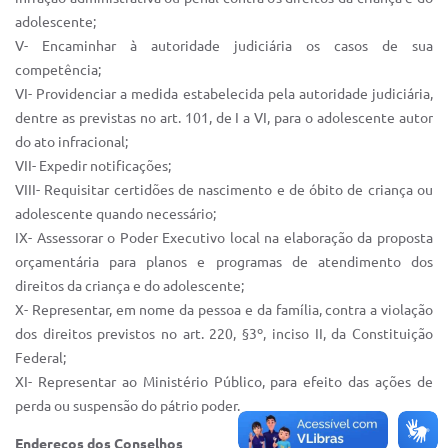
adolescente;
V- Encaminhar à autoridade judiciária os casos de sua
competência;
VI- Providenciar a medida estabelecida pela autoridade judiciária,
dentre as previstas no art. 101, de I a VI, para o adolescente autor
do ato infracional;
VII- Expedir notificações;
VIII- Requisitar certidões de nascimento e de óbito de criança ou
adolescente quando necessário;
IX- Assessorar o Poder Executivo local na elaboração da proposta
orçamentária para planos e programas de atendimento dos
direitos da criança e do adolescente;
X- Representar, em nome da pessoa e da família, contra a violação
dos direitos previstos no art. 220, §3º, inciso II, da Constituição
Federal;
XI- Representar ao Ministério Público, para efeito das ações de
perda ou suspensão do pátrio poder.
Endereços dos Conselhos