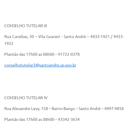
CONSELHO TUTELAR III
Rua Caraíbas, 30 – Vila Guarani - Santo André – 4433-1921 / 4433-
1922
Plantão das 17h00 as 08h00 – 91722-0378
conselhotutelar3@santoandre.sp.gov.br
CONSELHO TUTELAR IV
Rua Alexandre Levy, 158 – Bairro Bangu – Santo André – 4997-9858
Plantão das 17h00 as 08h00 – 93342-3634