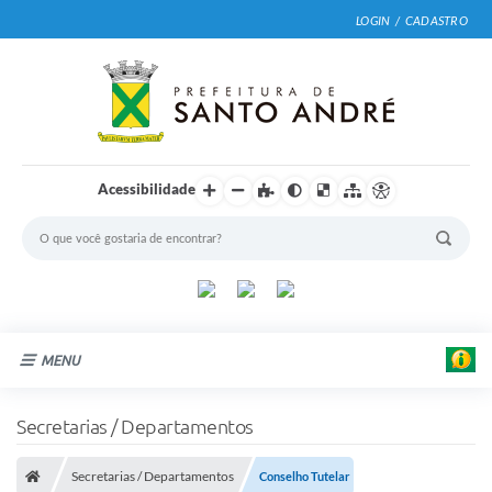
LOGIN / CADASTRO
Acessibilidade
MENU
Cidade
Secretarias / Departamentos
Prefeitura
Secretarias / Departamentos
Conselho Tutelar