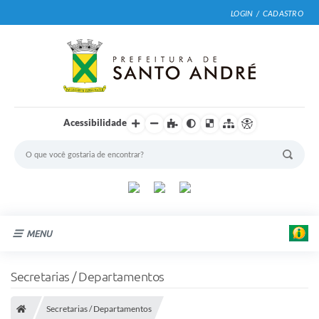
LOGIN / CADASTRO
Acessibilidade
MENU
Cidade
Secretarias / Departamentos
Prefeitura
Secretarias / Departamentos