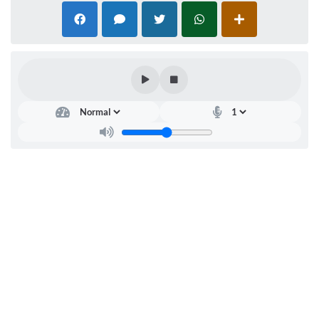
Sistema Colab
Autarquias