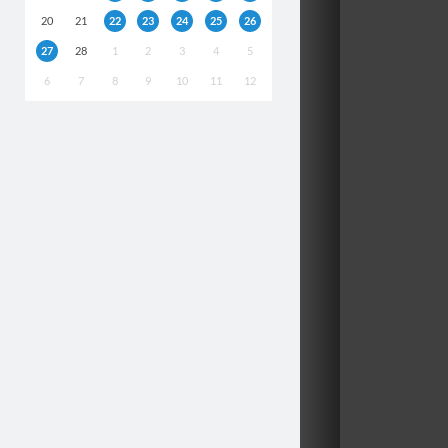
20
21
22
23
24
25
26
27
28
1
2
3
4
5
6
7
8
9
10
11
12