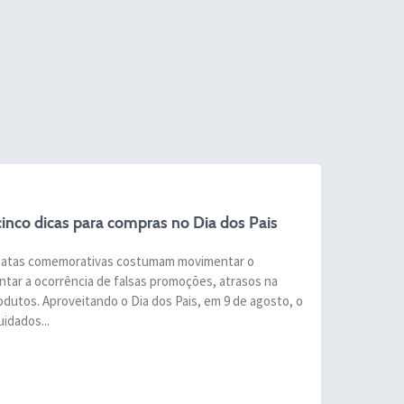
inco dicas para compras no Dia dos Pais
- Datas comemorativas costumam movimentar o
ar a ocorrência de falsas promoções, atrasos na
dutos. Aproveitando o Dia dos Pais, em 9 de agosto, o
idados...