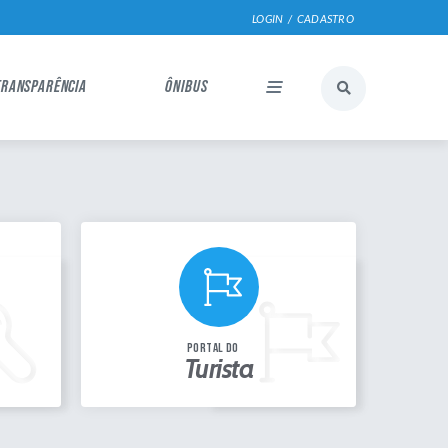
LOGIN / CADASTRO
TRANSPARÊNCIA
ÔNIBUS
portal do
Turista