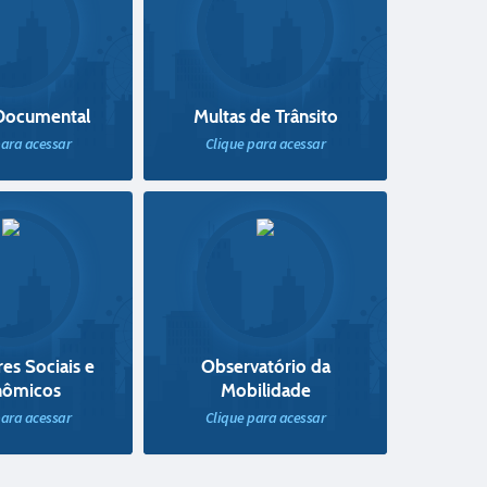
Documental
Multas de Trânsito
para acessar
Clique para acessar
es Sociais e
Observatório da
nômicos
Mobilidade
para acessar
Clique para acessar