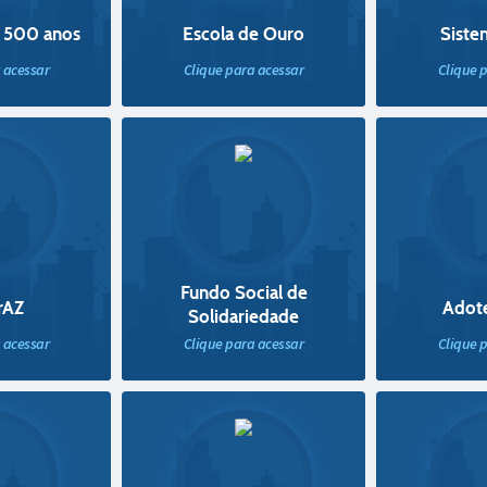
 500 anos
Escola de Ouro
Sist
 acessar
Clique para acessar
Clique 
Fundo Social de
rAZ
Adot
Solidariedade
 acessar
Clique para acessar
Clique 