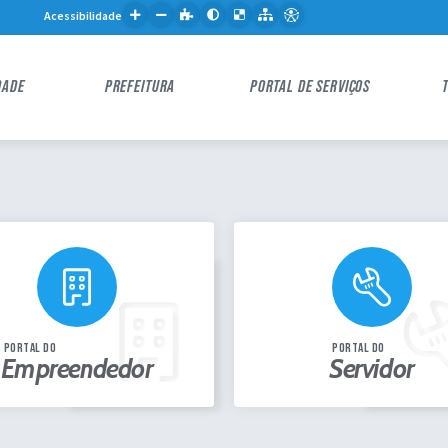
Acessibilidade
DADE
PREFEITURA
PORTAL DE SERVIÇOS
portal do
portal do
Empreendedor
Servidor