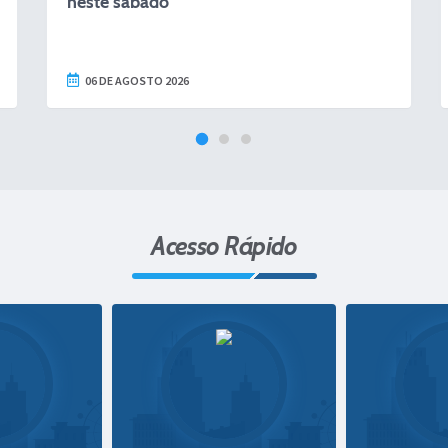
neste sábado
tour p
06 DE AGOSTO 2026
05 DE
Acesso Rápido