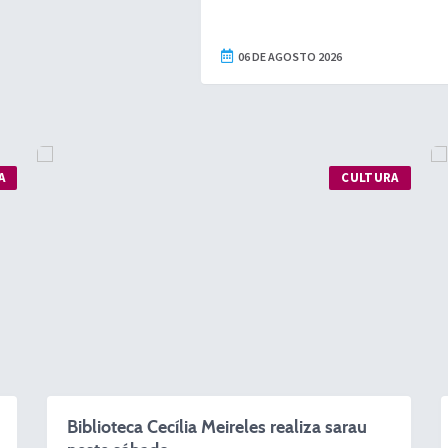
06 DE AGOSTO 2026
CULTURA
Biblioteca Cecília Meireles realiza sarau
Parque