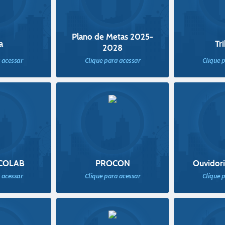
Plano de Metas 2025-
a
Tr
2028
 acessar
Clique para acessar
Clique 
 COLAB
PROCON
Ouvidori
 acessar
Clique para acessar
Clique 