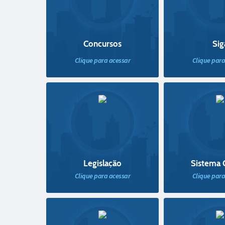
Concursos
Sig
Clique para acessar
Clique para
Legislação
Sistema
Clique para acessar
Clique para