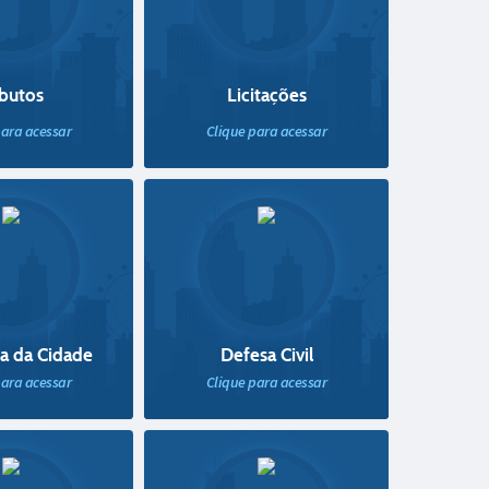
ibutos
Licitações
para acessar
Clique para acessar
a da Cidade
Defesa Civil
para acessar
Clique para acessar