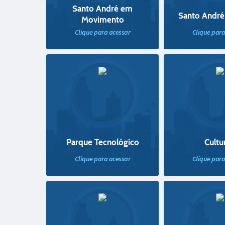
Santo André em
Santo André
Movimento
Clique para acessar
Clique para
Parque Tecnológico
Cultu
Clique para acessar
Clique para