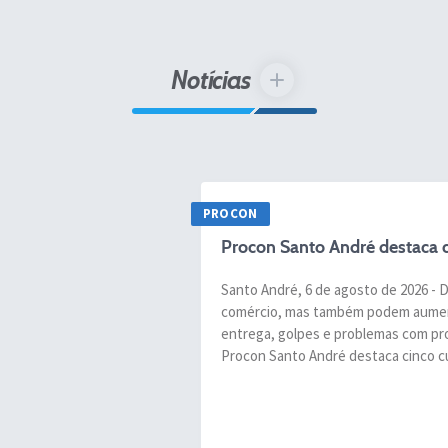
Notícias
VER MAIS
PROCON
Procon Santo André destaca c
Santo André, 6 de agosto de 2026 
comércio, mas também podem aument
entrega, golpes e problemas com pro
Procon Santo André destaca cinco cu