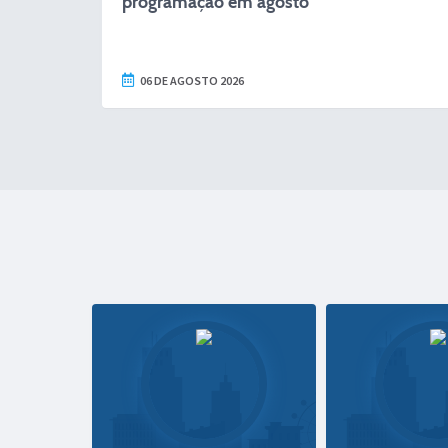
programação em agosto
06 DE AGOSTO 2026