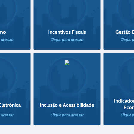
smo
Incentivos Fiscais
Gestão 
 acessar
Clique para acessar
Clique 
Indicador
Eletrônica
Inclusão e Acessibilidade
Eco
 acessar
Clique para acessar
Clique 