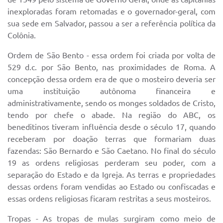
inexploradas foram retomadas e o governador-geral, com
sua sede em Salvador, passou a ser a referência política da
Colônia.
Ordem de São Bento - essa ordem foi criada por volta de
529 d.c. por São Bento, nas proximidades de Roma. A
concepção dessa ordem era de que o mosteiro deveria ser
uma instituição autônoma financeira e
administrativamente, sendo os monges soldados de Cristo,
tendo por chefe o abade. Na região do ABC, os
beneditinos tiveram influência desde o século 17, quando
receberam por doação terras que formariam duas
fazendas: São Bernardo e São Caetano. No final do século
19 as ordens religiosas perderam seu poder, com a
separação do Estado e da Igreja. As terras e propriedades
dessas ordens foram vendidas ao Estado ou confiscadas e
essas ordens religiosas ficaram restritas a seus mosteiros.
Tropas - As tropas de mulas surgiram como meio de