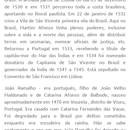
de 1530 e em 1531 percorreu toda a costa brasileira,
aportando no litoral paulista. Em 22 de janeiro de 1532
criou a Vila de São Vicente primeira vila do Brasil. Aqui no
Brasil, Martim Afonso tinha plenos poderes, inclusive
sobre a vida e a morte das pessoas, além de distribuir
terras em sesmarias, nomear oficiais de justiça, etc.
Retornou a Portugal em 1533, recebendo o título de
capitão-mor do Mar das Índias e em 1534 foi nomeado
donatário da Capitania de São Vicente no Brasil e
governador da Índia de 1541 a 1545. Está sepultado no
Convento de São Francisco em Lisboa.
João Ramalho - era português, filho de João Velho
Maldonado e de Catarina Afonso de Balbode, nasceu
aproximadamente em 1470 em Vouzela , distrito de Viseu,
Portugal. Era casado com Catarina Fernandes das Vacas.
Foi degredado para o Brasil por delitos cometidos
enquanto era escudeiro da rainha. Não se sabe
exatamente o ano em que João Ramalho foi deixado na