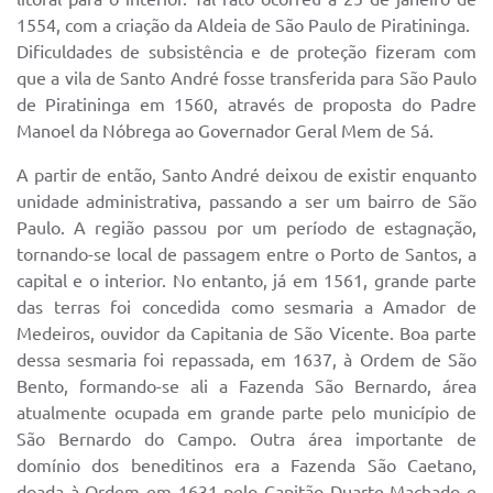
1554, com a criação da Aldeia de São Paulo de Piratininga.
Dificuldades de subsistência e de proteção fizeram com
que a vila de Santo André fosse transferida para São Paulo
de Piratininga em 1560, através de proposta do Padre
Manoel da Nóbrega ao Governador Geral Mem de Sá.
A partir de então, Santo André deixou de existir enquanto
unidade administrativa, passando a ser um bairro de São
Paulo. A região passou por um período de estagnação,
tornando-se local de passagem entre o Porto de Santos, a
capital e o interior. No entanto, já em 1561, grande parte
das terras foi concedida como sesmaria a Amador de
Medeiros, ouvidor da Capitania de São Vicente. Boa parte
dessa sesmaria foi repassada, em 1637, à Ordem de São
Bento, formando-se ali a Fazenda São Bernardo, área
atualmente ocupada em grande parte pelo município de
São Bernardo do Campo. Outra área importante de
domínio dos beneditinos era a Fazenda São Caetano,
doada à Ordem em 1631 pelo Capitão Duarte Machado e