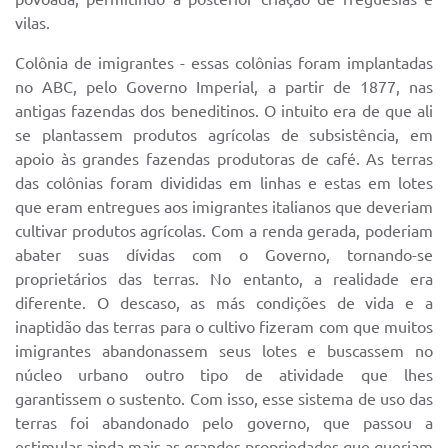
vilas.
Colônia de imigrantes - essas colônias foram implantadas
no ABC, pelo Governo Imperial, a partir de 1877, nas
antigas fazendas dos beneditinos. O intuito era de que ali
se plantassem produtos agrícolas de subsistência, em
apoio às grandes fazendas produtoras de café. As terras
das colônias foram divididas em linhas e estas em lotes
que eram entregues aos imigrantes italianos que deveriam
cultivar produtos agrícolas. Com a renda gerada, poderiam
abater suas dívidas com o Governo, tornando-se
proprietários das terras. No entanto, a realidade era
diferente. O descaso, as más condições de vida e a
inaptidão das terras para o cultivo fizeram com que muitos
imigrantes abandonassem seus lotes e buscassem no
núcleo urbano outro tipo de atividade que lhes
garantissem o sustento. Com isso, esse sistema de uso das
terras foi abandonado pelo governo, que passou a
estimular ainda mais as grandes propriedades que queriam