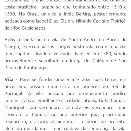
costa brasileira - supõe-se que tenha sido entre 1510 e
1530. No Brasil uniu-se à índia Bartira, posteriormente
batizada como Isabel Dias. Ela era filha do Cacique Tibiriçá,
da tribo Guaianazes.
Após a fundação da vila de Santo André da Borda do
Campo, exerceu vários cargos nesta vila como: guarda-
mor, capitão, alcaide e vereador. Faleceu em 1580, sendo
provavelmente sepultado na Igreja do Colégio de São
Paulo de Piratininga.
Vila
- Para se fundar uma vila e doar suas terras era
necessário possuir uma carta de poderes do Rei de
Portugal. A vila possuía um ordenamento jurídico
administrativo semelhante às cidades atuais. Tinha Câmara
Municipal com vereadores, almotacéis vereadores que
serviram a Câmara no ano anterior juiz, procurador,
tesoureiro, escrivão, alcaide-mor - espécie de prefeito,
além do guarda-mor - que cuidava da segurança da vila.