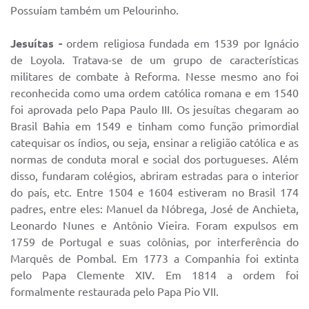
Possuíam também um Pelourinho.
Jesuítas -
ordem religiosa fundada em 1539 por Ignácio
de Loyola. Tratava-se de um grupo de características
militares de combate à Reforma. Nesse mesmo ano foi
reconhecida como uma ordem católica romana e em 1540
foi aprovada pelo Papa Paulo III. Os jesuítas chegaram ao
Brasil Bahia em 1549 e tinham como função primordial
catequisar os índios, ou seja, ensinar a religião católica e as
normas de conduta moral e social dos portugueses. Além
disso, fundaram colégios, abriram estradas para o interior
do país, etc. Entre 1504 e 1604 estiveram no Brasil 174
padres, entre eles: Manuel da Nóbrega, José de Anchieta,
Leonardo Nunes e Antônio Vieira. Foram expulsos em
1759 de Portugal e suas colônias, por interferência do
Marquês de Pombal. Em 1773 a Companhia foi extinta
pelo Papa Clemente XIV. Em 1814 a ordem foi
formalmente restaurada pelo Papa Pio VII.