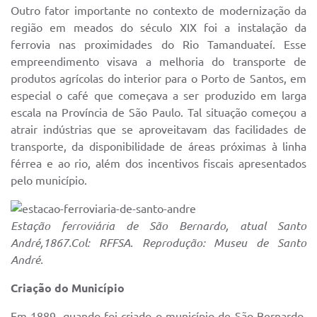
Outro fator importante no contexto de modernização da
região em meados do século XIX foi a instalação da
ferrovia nas proximidades do Rio Tamanduateí. Esse
empreendimento visava a melhoria do transporte de
produtos agrícolas do interior para o Porto de Santos, em
especial o café que começava a ser produzido em larga
escala na Província de São Paulo. Tal situação começou a
atrair indústrias que se aproveitavam das facilidades de
transporte, da disponibilidade de áreas próximas à linha
férrea e ao rio, além dos incentivos fiscais apresentados
pelo município.
Estação ferroviária de São Bernardo, atual Santo
André,1867.Col: RFFSA. Reprodução: Museu de Santo
André.
Criação do Município
Em 1889, quando foi criado o município de São Bernardo,