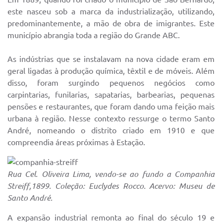
este nasceu sob a marca da industrialização, utilizando,
predominantemente, a mão de obra de imigrantes. Este
município abrangia toda a região do Grande ABC.
As indústrias que se instalavam na nova cidade eram em
geral ligadas à produção química, têxtil e de móveis. Além
disso, foram surgindo pequenos negócios como
carpintarias, funilarias, sapatarias, barbearias, pequenas
pensões e restaurantes, que foram dando uma feição mais
urbana à região. Nesse contexto ressurge o termo Santo
André, nomeando o distrito criado em 1910 e que
compreendia áreas próximas à Estação.
Rua Cel. Oliveira Lima, vendo-se ao fundo a Companhia
Streiff,1899. Coleção: Euclydes Rocco. Acervo: Museu de
Santo André.
A expansão industrial remonta ao final do século 19 e