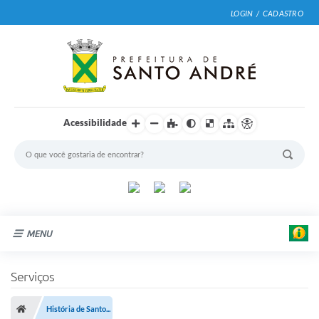
LOGIN / CADASTRO
Acessibilidade
MENU
Cidade
Serviços
Prefeitura
História de Santo...