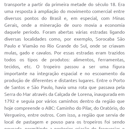
transporte a partir da primeira metade do século 18. Era
uma resposta à ampliação do movimento comercial entre
diversos pontos do Brasil e, em especial, com Minas
Gerais, onde a mineração de ouro movia a economia
daquele período. Foram abertas várias estradas ligando
diversas localidades como, por exemplo, Sorocaba São
Paulo e Viamão no Rio Grande do Sul, onde se criavam
mulas, gado e cavalos. Por essas estradas eram trazidos
todos os tipos de produtos: alimentos, ferramentas,
tecidos, etc. O tropeiro passou a ser uma figura
importante na integração espacial e no escoamento da
produção de diferentes e distantes lugares. Entre o Porto
de Santos e São Paulo, havia uma rota que passava pela
Serra do Mar através da Calçada de Lorena, inaugurada em
1792 e seguia por vários caminhos dentro da região que
hoje compreende o ABC: Caminho do Pilar, do Oratório, do
Vergueiro, entre outros. Com isso, a região que servia de
local de pastagem e pouso para os tropeiros foi sendo
povoada, permitindo a posterior criação de freguesias e