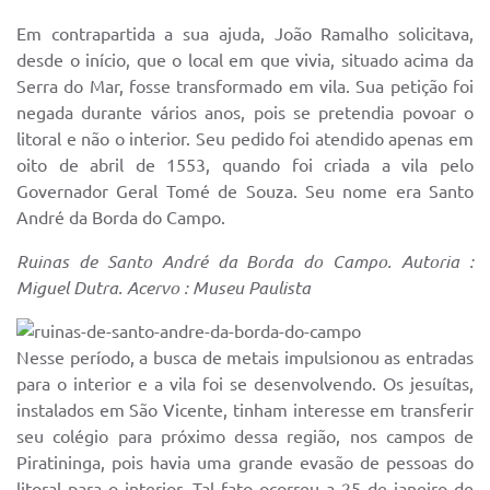
Sistema Colab
Em contrapartida a sua ajuda, João Ramalho solicitava,
Autarquias
desde o início, que o local em que vivia, situado acima da
Serra do Mar, fosse transformado em vila. Sua petição foi
negada durante vários anos, pois se pretendia povoar o
litoral e não o interior. Seu pedido foi atendido apenas em
oito de abril de 1553, quando foi criada a vila pelo
Governador Geral Tomé de Souza. Seu nome era Santo
André da Borda do Campo.
Ruinas de Santo André da Borda do Campo. Autoria :
Miguel Dutra. Acervo : Museu Paulista
Nesse período, a busca de metais impulsionou as entradas
para o interior e a vila foi se desenvolvendo. Os jesuítas,
instalados em São Vicente, tinham interesse em transferir
seu colégio para próximo dessa região, nos campos de
Piratininga, pois havia uma grande evasão de pessoas do
litoral para o interior. Tal fato ocorreu a 25 de janeiro de