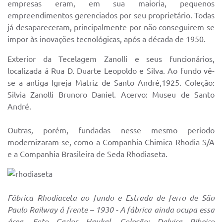
empresas eram, em sua maioria, pequenos
empreendimentos gerenciados por seu proprietário. Todas
já desapareceram, principalmente por não conseguirem se
impor às inovações tecnológicas, após a década de 1950.
Exterior da Tecelagem Zanolli e seus funcionários,
localizada á Rua D. Duarte Leopoldo e Silva. Ao fundo vê-
se a antiga Igreja Matriz de Santo André,1925. Coleção:
Silvia Zanolli Brunoro Daniel. Acervo: Museu de Santo
André.
Outras, porém, fundadas nesse mesmo período
modernizaram-se, como a Companhia Chimica Rhodia S/A
e a Companhia Brasileira de Seda Rhodiaseta.
Fábrica Rhodiaceta ao fundo e Estrada de ferro de São
Paulo Railway á frente – 1930 - A fábrica ainda ocupa essa
área. Foto Carlos Haukal. Coleção: Dalvira Ribeiro