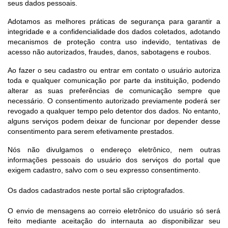
seus dados pessoais.
Sistema Colab
Adotamos as melhores práticas de segurança para garantir a
Autarquias
integridade e a confidencialidade dos dados coletados, adotando
mecanismos de proteção contra uso indevido, tentativas de
acesso não autorizados, fraudes, danos, sabotagens e roubos.
Ao fazer o seu cadastro ou entrar em contato o usuário autoriza
toda e qualquer comunicação por parte da instituição, podendo
alterar as suas preferências de comunicação sempre que
necessário. O consentimento autorizado previamente poderá ser
revogado a qualquer tempo pelo detentor dos dados. No entanto,
alguns serviços podem deixar de funcionar por depender desse
consentimento para serem efetivamente prestados.
Nós não divulgamos o endereço eletrônico, nem outras
informações pessoais do usuário dos serviços do portal que
exigem cadastro, salvo com o seu expresso consentimento.
Os dados cadastrados neste portal são criptografados.
O envio de mensagens ao correio eletrônico do usuário só será
feito mediante aceitação do internauta ao disponibilizar seu