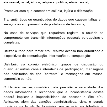
ela sexual, racial, étnica, religiosa, política, etária, social;
Promover atos que contenham calúnia, injúria e difamação;
Transmitir tipos ou quantidades de dados que causem falhas em
serviços ou equipamentos do portal e/ou de terceiros;
No caso de serviços que requeiram registro, o usuário se
compromete em transmitir informações pessoais verdadeiras e
completas;
Utilizar a rede para tentar e/ou realizar acesso não autorizado a
dispositivos de comunicação, informação ou computação;
Distribuir, via correio eletrônico, grupos de discussão ou
quaisquer outros canais interativos de participação, mensagens
não solicitadas do tipo “corrente” e mensagens em massa,
comerciais ou não.
O Usuário se responsabiliza pela precisão e veracidade dos
dados informados e reconhece que a inconsistência destes
poderá implicar a impossibilidade de acessar o Site e/ou
Aplicativo, além das sanções administrativas, civis, e penais
previstas na legislação brasileira, em especial na tributária e