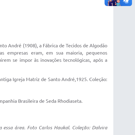
nto André (1908), a Fábrica de Tecidos de Algodão
Essas empresas eram, em sua maioria, pequenos
irem se impor às inovações tecnológicas, após a
 antiga Igreja Matriz de Santo André,1925. Coleção:
anhia Brasileira de Seda Rhodiaseta.
 essa área. Foto Carlos Haukal. Coleção: Dalvira