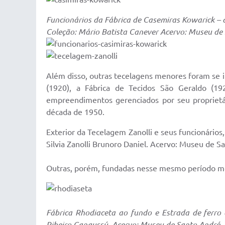
Funcionários da Fábrica de Casemiras Kowarick –
Coleção: Mário Batista Canever Acervo: Museu de
Além disso, outras tecelagens menores foram se i
(1920), a Fábrica de Tecidos São Geraldo (19
empreendimentos gerenciados por seu proprietár
década de 1950.
Exterior da Tecelagem Zanolli e seus funcionários,
Silvia Zanolli Brunoro Daniel. Acervo: Museu de S
Outras, porém, fundadas nesse mesmo período mo
Fábrica Rhodiaceta ao fundo e Estrada de ferro 
Ribeiro Cangussú, Acervo: Museu de Santo André.