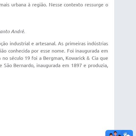
o mais urbana à região. Nesse contexto ressurge o
Santo André.
o industrial e artesanal. As primeiras indústrias
gião conhecida por esse nome. Foi inaugurada em
a no século 19 foi a Bergman, Kowarick & Cia que
 de São Bernardo, inaugurada em 1897 e produzia,