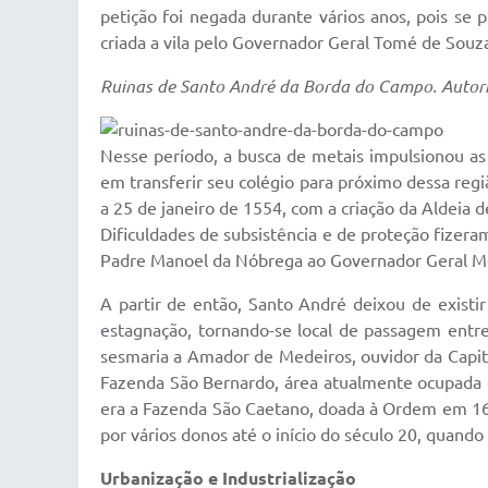
petição foi negada durante vários anos, pois se p
criada a vila pelo Governador Geral Tomé de Sou
Ruinas de Santo André da Borda do Campo. Autoria
Nesse período, a busca de metais impulsionou as e
em transferir seu colégio para próximo dessa regiã
a 25 de janeiro de 1554, com a criação da Aldeia d
Dificuldades de subsistência e de proteção fizera
Padre Manoel da Nóbrega ao Governador Geral M
A partir de então, Santo André deixou de existi
estagnação, tornando-se local de passagem entre 
sesmaria a Amador de Medeiros, ouvidor da Capit
Fazenda São Bernardo, área atualmente ocupada 
era a Fazenda São Caetano, doada à Ordem em 16
por vários donos até o início do século 20, quando
Urbanização e Industrialização