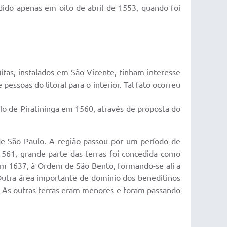
endido apenas em oito de abril de 1553, quando foi
uítas, instalados em São Vicente, tinham interesse
essoas do litoral para o interior. Tal fato ocorreu
ulo de Piratininga em 1560, através de proposta do
 de São Paulo. A região passou por um período de
 1561, grande parte das terras foi concedida como
em 1637, à Ordem de São Bento, formando-se ali a
utra área importante de domínio dos beneditinos
 As outras terras eram menores e foram passando