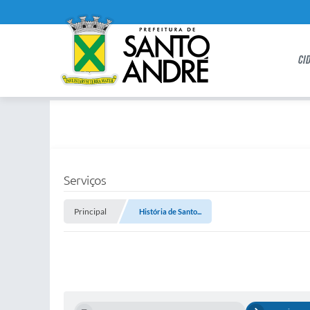
CI
Serviços
Principal
História de Santo...