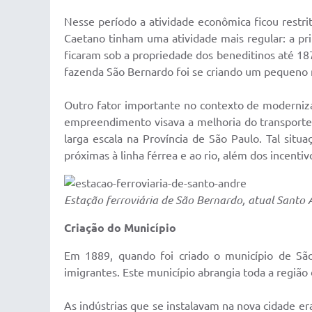
Nesse período a atividade econômica ficou restri
Caetano tinham uma atividade mais regular: a pri
ficaram sob a propriedade dos beneditinos até 18
fazenda São Bernardo foi se criando um pequeno nú
Outro fator importante no contexto de moderniza
empreendimento visava a melhoria do transporte 
larga escala na Província de São Paulo. Tal situ
próximas à linha férrea e ao rio, além dos incentiv
Estação ferroviária de São Bernardo, atual Santo
Criação do Município
Em 1889, quando foi criado o município de São
imigrantes. Este município abrangia toda a regiã
As indústrias que se instalavam na nova cidade e