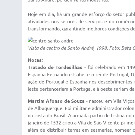
Hoje em dia, há um grande esforço do setor púb
atividades nos setores de serviços e no comércio
transformando, garantindo melhores condições de
Vista de centro de Santo André, 1998. Foto: Beta 
Notas:
Tratado de Tordesilhas
- foi celebrado em 1494
Espanha Fernando e Isabel e o rei de Portugal, D. 
ação de Portugal e Espanha nos descobrimentos ma
leste pertenceriam a Portugal e à oeste seriam d
Martim Afonso de Souza
- nasceu em Vila Viços
de Albuquerque. Foi militar e administrador colon
na costa do Brasil. A armada partiu de Lisboa no 
janeiro de 1532 criou a Vila de São Vicente primei
além de distribuir terras em sesmarias, nomear o