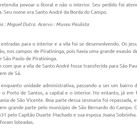
retendia povoar o litoral e não o interior. Seu pedido foi at
za. Seu nome era Santo André da Borda do Campo.
 : Miguel Dutra. Acervo : Museu Paulista
ntradas para o interior e a vila foi se desenvolvendo. Os jes
o, nos campos de Piratininga, pois havia uma grande evasão de p
e São Paulo de Piratininga.
m com que a vila de Santo André fosse transferida para São Pa
em de Sá.
r enquanto unidade administrativa, passando a ser um bairro
o Porto de Santos, a capital e o interior. No entanto, já em
ania de São Vicente. Boa parte dessa sesmaria foi repassada, 
em grande parte pelo município de São Bernardo do Campo. O
31 pelo Capitão Duarte Machado e sua esposa Joana Sobrinha.
 foram loteadas.