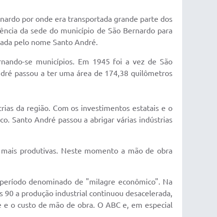
ernardo por onde era transportada grande parte dos
erência da sede do município de São Bernardo para
inada pelo nome Santo André.
ornando-se municípios. Em 1945 foi a vez de São
dré passou a ter uma área de 174,38 quilômetros
rias da região. Com os investimentos estatais e o
co. Santo André passou a abrigar várias indústrias
as mais produtivas. Neste momento a mão de obra
 período denominado de "milagre econômico". Na
 90 a produção industrial continuou desacelerada,
te e o custo de mão de obra. O ABC e, em especial