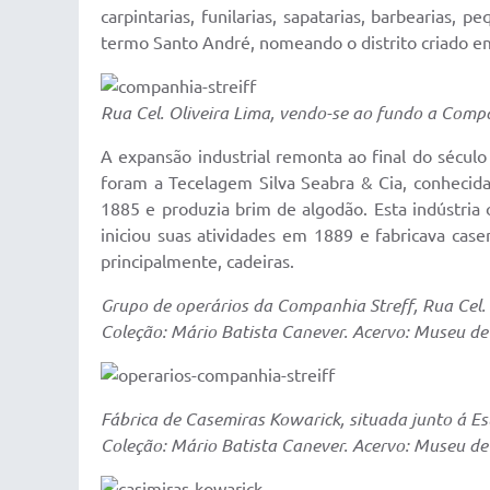
carpintarias, funilarias, sapatarias, barbearias
termo Santo André, nomeando o distrito criado e
Rua Cel. Oliveira Lima, vendo-se ao fundo a Compa
A expansão industrial remonta ao final do século
foram a Tecelagem Silva Seabra & Cia, conhecid
1885 e produzia brim de algodão. Esta indústria
iniciou suas atividades em 1889 e fabricava cas
principalmente, cadeiras.
Grupo de operários da Companhia Streff, Rua Cel.
Coleção: Mário Batista Canever. Acervo: Museu de
Fábrica de Casemiras Kowarick, situada junto á E
Coleção: Mário Batista Canever. Acervo: Museu de