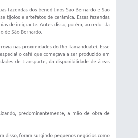
 duas fazendas dos beneditinos São Bernardo e São
e tijolos e artefatos de cerâmica. Essas fazendas
ias de imigrante. Antes disso, porém, ao redor da
io de São Bernardo.
rrovia nas proximidades do Rio Tamanduateí. Esse
 especial o café que começava a ser produzido em
idades de transporte, da disponibilidade de áreas
tilizando, predominantemente, a mão de obra de
Além disso, foram surgindo pequenos negócios como