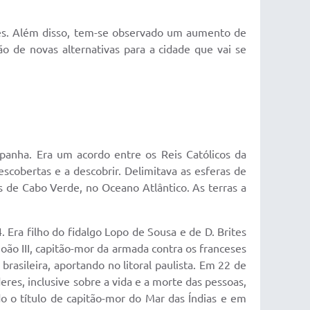
tes. Além disso, tem-se observado um aumento de
ão de novas alternativas para a cidade que vai se
spanha. Era um acordo entre os Reis Católicos da
descobertas e a descobrir. Delimitava as esferas de
s de Cabo Verde, no Oceano Atlântico. As terras a
Era filho do fidalgo Lopo de Sousa e de D. Brites
oão III, capitão-mor da armada contra os franceses
rasileira, aportando no litoral paulista. Em 22 de
eres, inclusive sobre a vida e a morte das pessoas,
do o título de capitão-mor do Mar das Índias e em