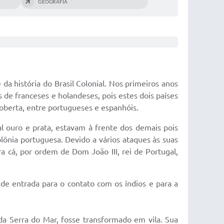
GEOGRAFIA
 da história do Brasil Colonial. Nos primeiros anos
 de franceses e holandeses, pois estes dois países
coberta, entre portugueses e espanhóis.
l ouro e prata, estavam à frente dos demais pois
olônia portuguesa. Devido a vários ataques às suas
ara cá, por ordem de Dom João III, rei de Portugal,
de entrada para o contato com os índios e para a
 da Serra do Mar, fosse transformado em vila. Sua