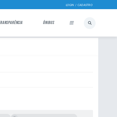
LOGIN / CADASTRO
TRANSPARÊNCIA
ÔNIBUS