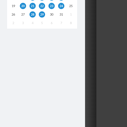
19
20
21
22
23
24
25
26
27
28
29
30
31
1
2
3
4
5
6
7
8