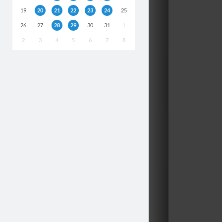
19
20
21
22
23
24
25
26
27
28
29
30
31
1
2
3
4
5
6
7
8