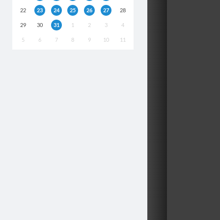
22
23
24
25
26
27
28
29
30
31
1
2
3
4
5
6
7
8
9
10
11