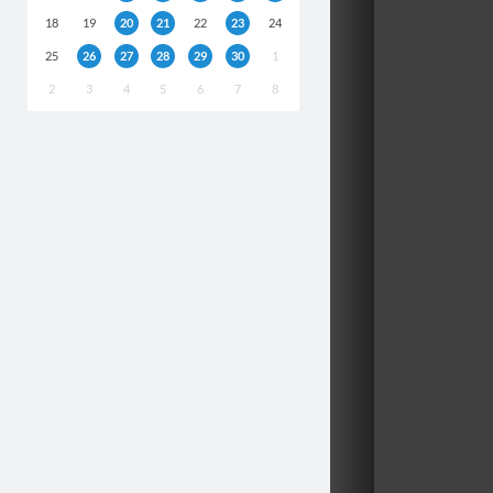
18
19
20
21
22
23
24
25
26
27
28
29
30
1
2
3
4
5
6
7
8