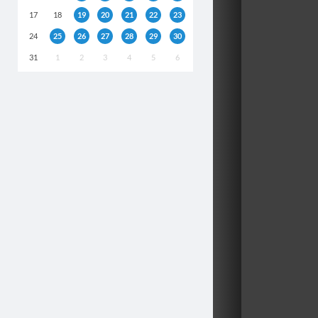
17
18
19
20
21
22
23
24
25
26
27
28
29
30
31
1
2
3
4
5
6