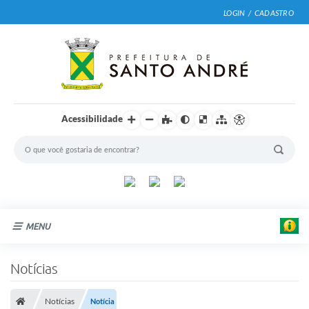
LOGIN / CADASTRO
Acessibilidade
MENU
Cidade
Notícias
Prefeitura
Notícias
Notícia