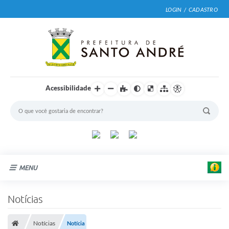
LOGIN / CADASTRO
Acessibilidade
MENU
Cidade
Notícias
Prefeitura
Notícias
Notícia