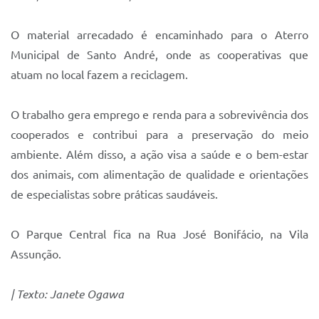
Sistema Colab
Autarquias
O material arrecadado é encaminhado para o Aterro
Municipal de Santo André, onde as cooperativas que
atuam no local fazem a reciclagem.
O trabalho gera emprego e renda para a sobrevivência dos
cooperados e contribui para a preservação do meio
ambiente. Além disso, a ação visa a saúde e o bem-estar
dos animais, com alimentação de qualidade e orientações
de especialistas sobre práticas saudáveis.
O Parque Central fica na Rua José Bonifácio, na Vila
Assunção.
| Texto: Janete Ogawa