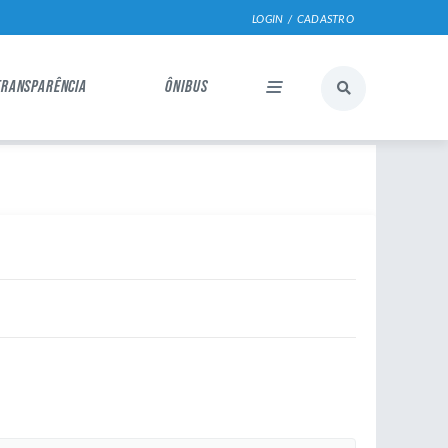
LOGIN / CADASTRO
TRANSPARÊNCIA
ÔNIBUS