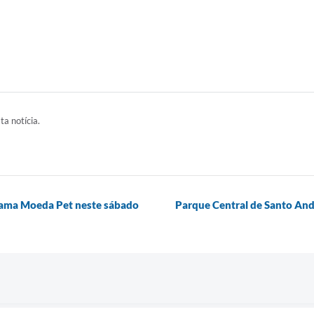
ta notícia.
rama Moeda Pet neste sábado
Parque Central de Santo An