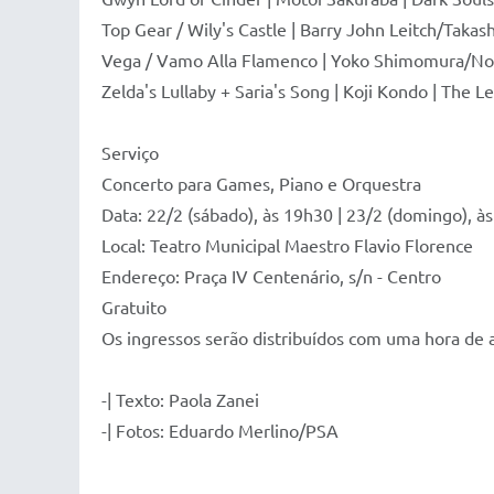
Top Gear / Wily's Castle | Barry John Leitch/Takas
Vega / Vamo Alla Flamenco | Yoko Shimomura/Nobu
Zelda's Lullaby + Saria's Song | Koji Kondo | The 
Serviço
Concerto para Games, Piano e Orquestra
Data: 22/2 (sábado), às 19h30 | 23/2 (domingo), à
Local: Teatro Municipal Maestro Flavio Florence
Endereço: Praça IV Centenário, s/n - Centro
Gratuito
Os ingressos serão distribuídos com uma hora de 
-| Texto: Paola Zanei
-| Fotos: Eduardo Merlino/PSA