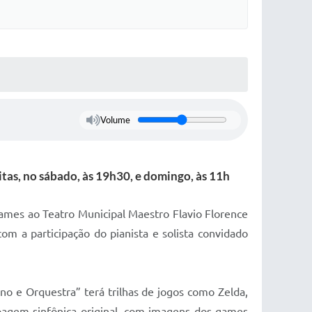
Volume
itas, no sábado, às 19h30, e domingo, às 11h
games ao Teatro Municipal Maestro Flavio Florence
m a participação do pianista e solista convidado
 e Orquestra” terá trilhas de jogos como Zelda,
upagem sinfônica original, com imagens dos games