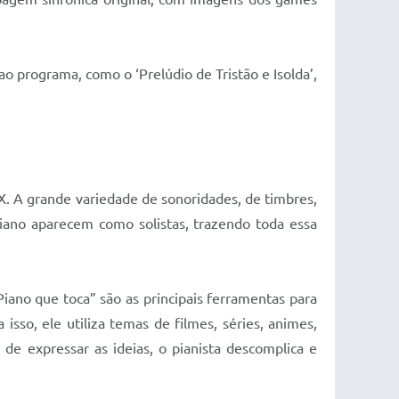
o programa, como o ‘Prelúdio de Tristão e Isolda’,
XX. A grande variedade de sonoridades, de timbres,
iano aparecem como solistas, trazendo toda essa
iano que toca” são as principais ferramentas para
isso, ele utiliza temas de filmes, séries, animes,
de expressar as ideias, o pianista descomplica e