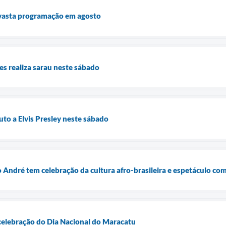
vasta programação em agosto
les realiza sarau neste sábado
uto a Elvis Presley neste sábado
André tem celebração da cultura afro-brasileira e espetáculo co
celebração do Dia Nacional do Maracatu