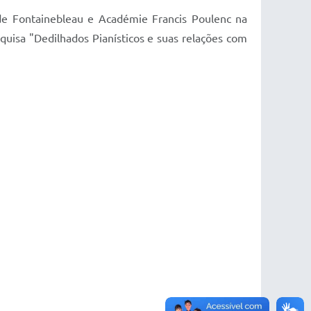
 de Fontainebleau e Académie Francis Poulenc na
uisa "Dedilhados Pianísticos e suas relações com