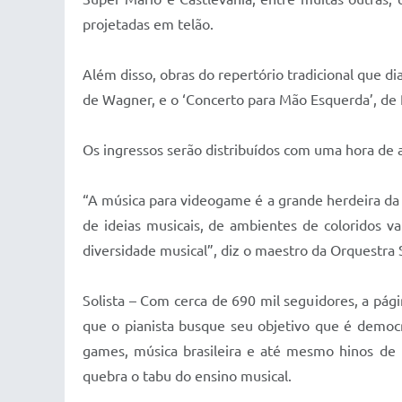
projetadas em telão.
Além disso, obras do repertório tradicional que d
de Wagner, e o ‘Concerto para Mão Esquerda’, de 
Os ingressos serão distribuídos com uma hora de 
“A música para videogame é a grande herdeira da c
de ideias musicais, de ambientes de coloridos 
diversidade musical”, diz o maestro da Orquestra 
Solista – Com cerca de 690 mil seguidores, a pág
que o pianista busque seu objetivo que é democrat
games, música brasileira e até mesmo hinos de f
quebra o tabu do ensino musical.