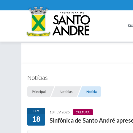
CI
Notícias
Principal
Notícias
Notícia
FEV
18 FEV 2025
CULTURA
18
Sinfônica de Santo André apres