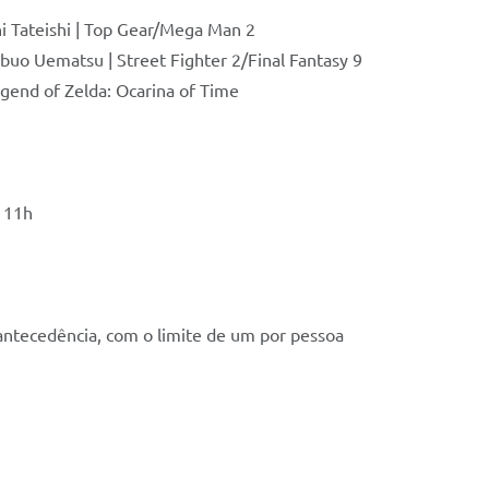
hi Tateishi | Top Gear/Mega Man 2
o Uematsu | Street Fighter 2/Final Fantasy 9
Legend of Zelda: Ocarina of Time
s 11h
antecedência, com o limite de um por pessoa