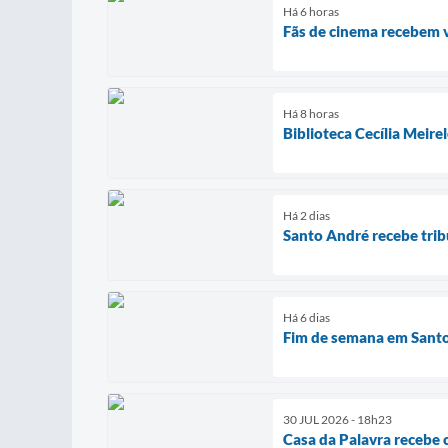
Há 6 horas
Fãs de cinema recebem 
Há 8 horas
Biblioteca Cecília Meire
Há 2 dias
Santo André recebe trib
Há 6 dias
Fim de semana em Santo 
30 JUL 2026 - 18h23
Casa da Palavra recebe 