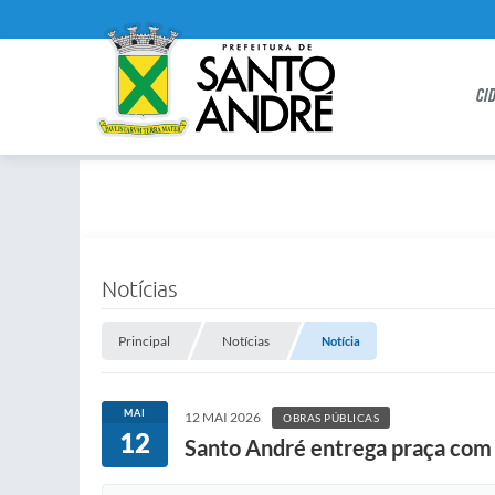
CI
Notícias
Principal
Notícias
Notícia
MAI
12 MAI 2026
OBRAS PÚBLICAS
12
Santo André entrega praça com c