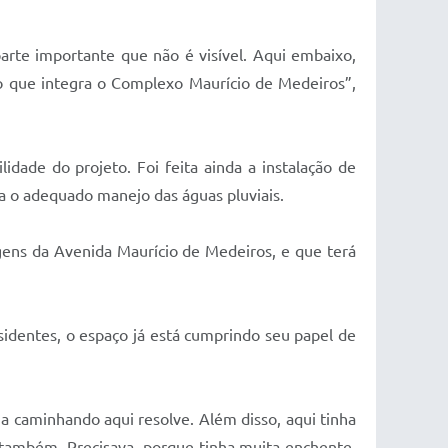
parte importante que não é visível. Aqui embaixo,
o que integra o Complexo Maurício de Medeiros”,
dade do projeto. Foi feita ainda a instalação de
a o adequado manejo das águas pluviais.
ens da Avenida Maurício de Medeiros, e que terá
identes, o espaço já está cumprindo seu papel de
ha caminhando aqui resolve. Além disso, aqui tinha
s também. Precisava, porque tinha muita enchente.