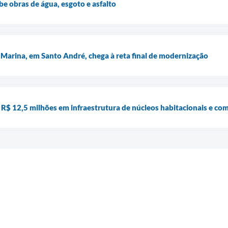
e obras de água, esgoto e asfalto
a Marina, em Santo André, chega à reta final de modernização
r R$ 12,5 milhões em infraestrutura de núcleos habitacionais e c