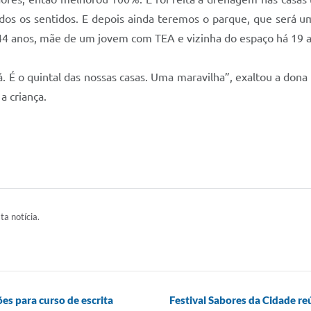
os os sentidos. E depois ainda teremos o parque, que será u
44 anos, mãe de um jovem com TEA e vizinha do espaço há 19 a
. É o quintal das nossas casas. Uma maravilha”, exaltou a dona
a criança.
ta notícia.
es para curso de escrita
Festival Sabores da Cidade r