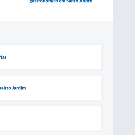
gastronômico em Santo André
rias
bairro Jardim