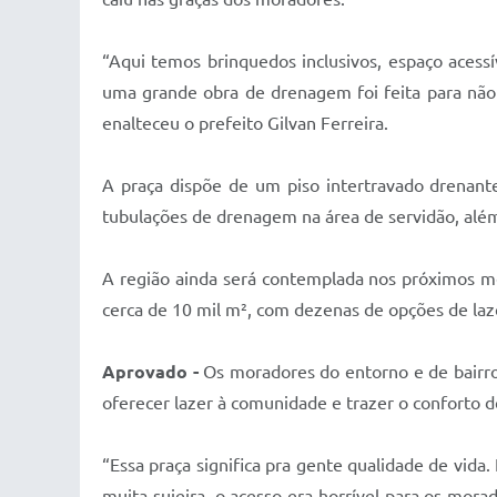
“Aqui temos brinquedos inclusivos, espaço acessí
uma grande obra de drenagem foi feita para não
enalteceu o prefeito Gilvan Ferreira.
A praça dispõe de um piso intertravado drenante
tubulações de drenagem na área de servidão, além
A região ainda será contemplada nos próximos m
cerca de 10 mil m², com dezenas de opções de laz
Aprovado -
Os moradores do entorno e de bairros
oferecer lazer à comunidade e trazer o conforto 
“Essa praça significa pra gente qualidade de vida
muita sujeira, o acesso era horrível para os mor