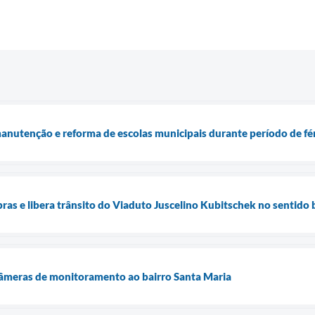
nutenção e reforma de escolas municipais durante período de fé
ras e libera trânsito do Viaduto Juscelino Kubitschek no sentido 
câmeras de monitoramento ao bairro Santa Maria