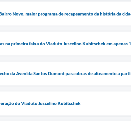
Bairro Novo, maior programa de recapeamento da história da cid
ras na primeira faixa do Viaduto Juscelino Kubitschek em apenas 1
recho da Avenida Santos Dumont para obras de alteamento a parti
peração do Viaduto Juscelino Kubitschek