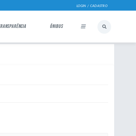
LOGIN / CADASTRO
TRANSPARÊNCIA
ÔNIBUS