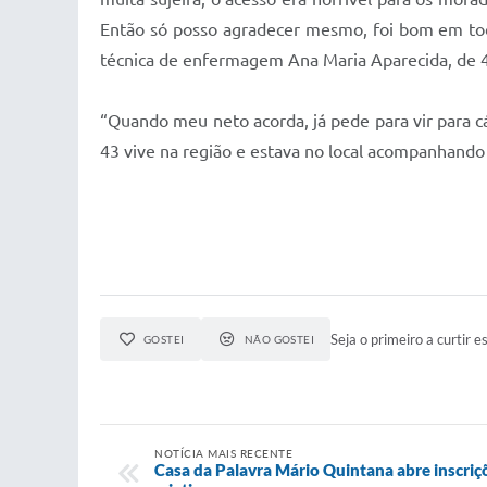
Então só posso agradecer mesmo, foi bom em tod
técnica de enfermagem Ana Maria Aparecida, de 
“Quando meu neto acorda, já pede para vir para cá
43 vive na região e estava no local acompanhando 
Seja o primeiro a curtir es
GOSTEI
NÃO GOSTEI
NOTÍCIA MAIS RECENTE
Casa da Palavra Mário Quintana abre inscriçõ