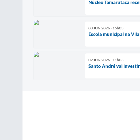
Núcleo Tamarutaca receb
08 JUN 2026 - 16h03
Escola municipal na Vil
02 JUN 2026 - 11h03
Santo André vai investi