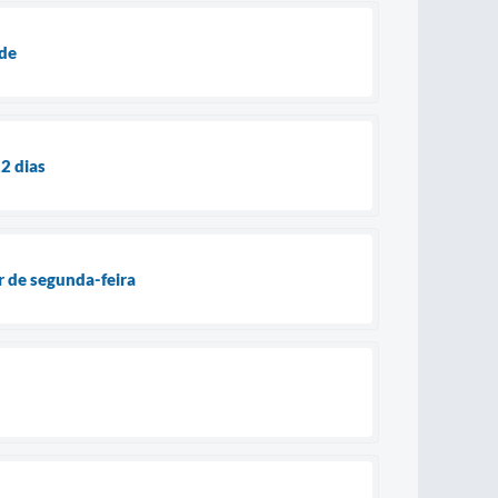
ade
2 dias
r de segunda-feira