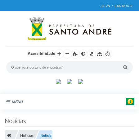
LOGIN / CADASTRO
Acessibilidade
MENU
Cidade
Notícias
Prefeitura
Notícias
Notícia