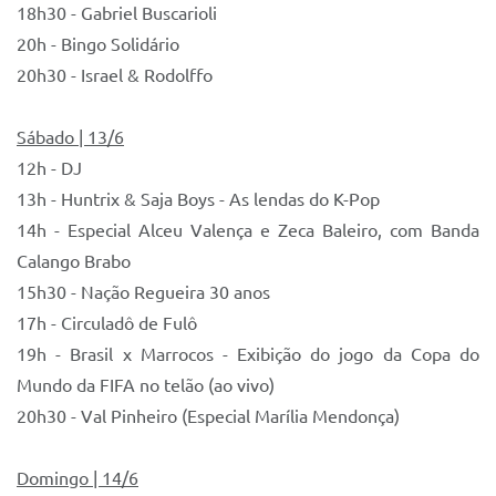
18h30 - Gabriel Buscarioli
20h - Bingo Solidário
20h30 - Israel & Rodolffo
Sábado | 13/6
12h - DJ
13h - Huntrix & Saja Boys - As lendas do K-Pop
14h - Especial Alceu Valença e Zeca Baleiro, com Banda
Calango Brabo
15h30 - Nação Regueira 30 anos
17h - Circuladô de Fulô
19h - Brasil x Marrocos - Exibição do jogo da Copa do
Mundo da FIFA no telão (ao vivo)
20h30 - Val Pinheiro (Especial Marília Mendonça)
Domingo | 14/6