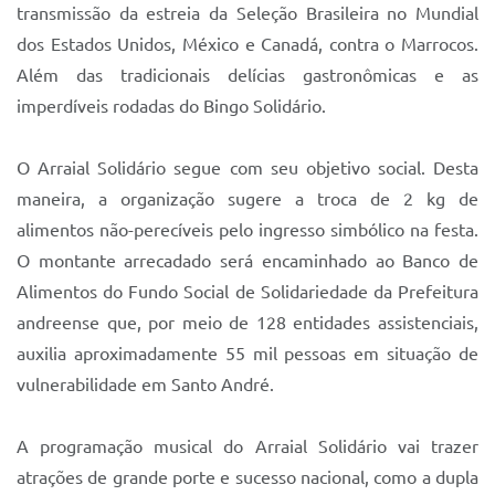
Sistema Colab
transmissão da estreia da Seleção Brasileira no Mundial
dos Estados Unidos, México e Canadá, contra o Marrocos.
Autarquias
Além das tradicionais delícias gastronômicas e as
imperdíveis rodadas do Bingo Solidário.
O Arraial Solidário segue com seu objetivo social. Desta
maneira, a organização sugere a troca de 2 kg de
alimentos não-perecíveis pelo ingresso simbólico na festa.
O montante arrecadado será encaminhado ao Banco de
Alimentos do Fundo Social de Solidariedade da Prefeitura
andreense que, por meio de 128 entidades assistenciais,
auxilia aproximadamente 55 mil pessoas em situação de
vulnerabilidade em Santo André.
A programação musical do Arraial Solidário vai trazer
atrações de grande porte e sucesso nacional, como a dupla