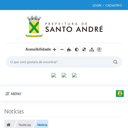
LOGIN / CADASTRO
Acessibilidade
MENU
Cidade
Notícias
Prefeitura
Notícias
Notícia