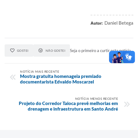
Daniel Betega
Autor:
Seja o primeiro a curtir esta notícia.
GOSTEI
NÃO GOSTEI
NOTÍCIA MAIS RECENTE
Mostra gratuita homenageia premiado
documentarista Edvaldo Moscarzel
NOTÍCIA MENOS RECENTE
Projeto do Corredor Taioca prevê melhorias em
drenagem e infraestrutura em Santo André