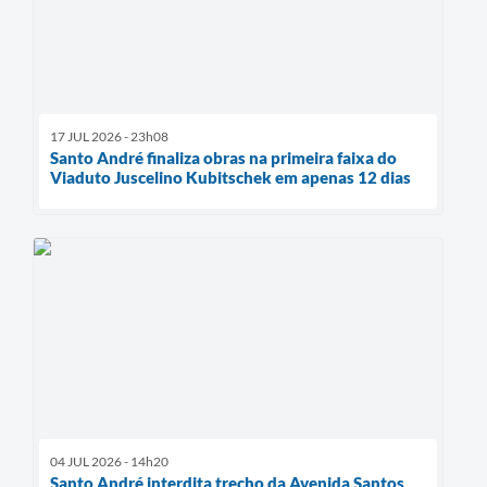
17 JUL 2026 - 23h08
Santo André finaliza obras na primeira faixa do
Viaduto Juscelino Kubitschek em apenas 12 dias
04 JUL 2026 - 14h20
Santo André interdita trecho da Avenida Santos