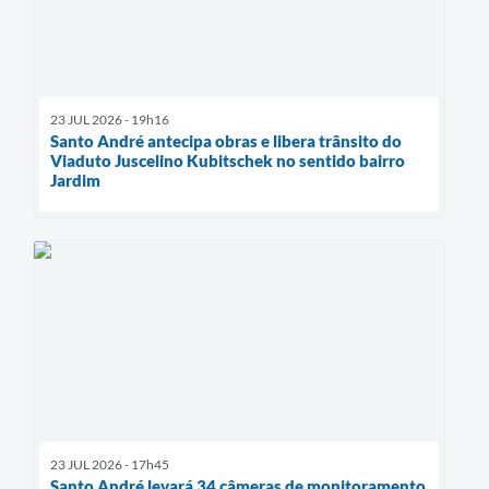
23 JUL 2026 - 19h16
Santo André antecipa obras e libera trânsito do
Viaduto Juscelino Kubitschek no sentido bairro
Jardim
23 JUL 2026 - 17h45
Santo André levará 34 câmeras de monitoramento