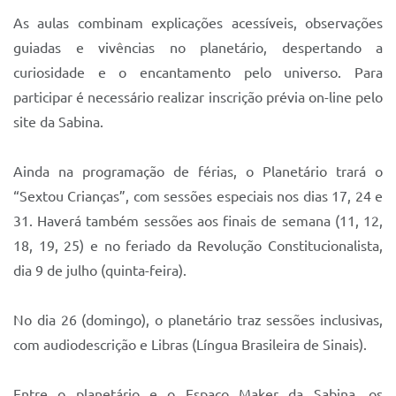
As aulas combinam explicações acessíveis, observações
guiadas e vivências no planetário, despertando a
curiosidade e o encantamento pelo universo. Para
participar é necessário realizar inscrição prévia on-line pelo
site da Sabina.
Ainda na programação de férias, o Planetário trará o
“Sextou Crianças”, com sessões especiais nos dias 17, 24 e
31. Haverá também sessões aos finais de semana (11, 12,
18, 19, 25) e no feriado da Revolução Constitucionalista,
dia 9 de julho (quinta-feira).
No dia 26 (domingo), o planetário traz sessões inclusivas,
com audiodescrição e Libras (Língua Brasileira de Sinais).
Entre o planetário e o Espaço Maker da Sabina, os