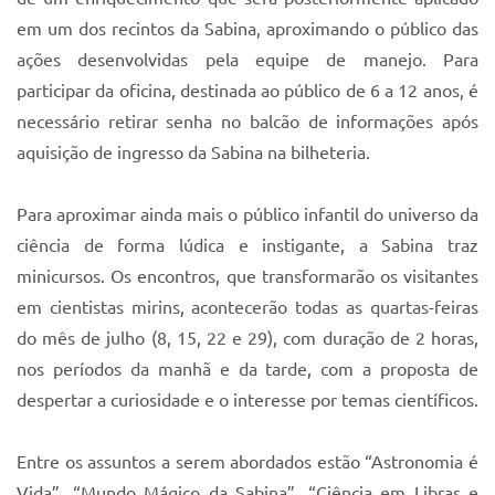
em um dos recintos da Sabina, aproximando o público das
ações desenvolvidas pela equipe de manejo. Para
participar da oficina, destinada ao público de 6 a 12 anos, é
necessário retirar senha no balcão de informações após
aquisição de ingresso da Sabina na bilheteria.
Para aproximar ainda mais o público infantil do universo da
ciência de forma lúdica e instigante, a Sabina traz
minicursos. Os encontros, que transformarão os visitantes
em cientistas mirins, acontecerão todas as quartas-feiras
do mês de julho (8, 15, 22 e 29), com duração de 2 horas,
nos períodos da manhã e da tarde, com a proposta de
despertar a curiosidade e o interesse por temas científicos.
Entre os assuntos a serem abordados estão “Astronomia é
Vida”, “Mundo Mágico da Sabina”, “Ciência em Libras e