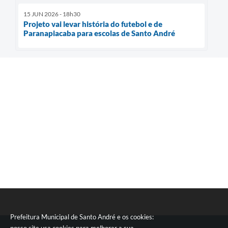
15 JUN 2026 - 18h30
Projeto vai levar história do futebol e de
Paranapiacaba para escolas de Santo André
Prefeitura Municipal de Santo André e os cookies: