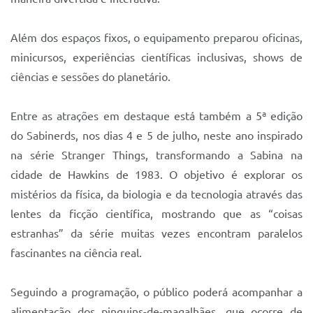
Sistema Colab
Autarquias
Além dos espaços fixos, o equipamento preparou oficinas,
minicursos, experiências científicas inclusivas, shows de
ciências e sessões do planetário.
Entre as atrações em destaque está também a 5ª edição
do Sabinerds, nos dias 4 e 5 de julho, neste ano inspirado
na série Stranger Things, transformando a Sabina na
cidade de Hawkins de 1983. O objetivo é explorar os
mistérios da física, da biologia e da tecnologia através das
lentes da ficção científica, mostrando que as “coisas
estranhas” da série muitas vezes encontram paralelos
fascinantes na ciência real.
Seguindo a programação, o público poderá acompanhar a
alimentação dos pinguins-de-magalhães, que ocorre de