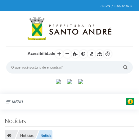
LOGIN / CADASTRO
Acessibilidade
MENU
Cidade
Notícias
Prefeitura
Notícias
Notícia