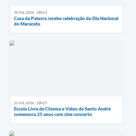
30 JUL 2026 - 18h23
Casa da Palavra recebe celebração do Dia Nacional
do Maracatu
22 JUL 2026 - 18h25
Escola Livre de Cinema e Vídeo de Santo André
comemora 25 anos com cine concerto