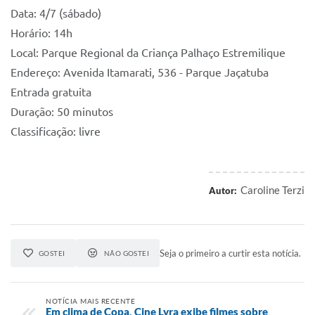
Data: 4/7 (sábado)
Horário: 14h
Local: Parque Regional da Criança Palhaço Estremilique
Endereço: Avenida Itamarati, 536 - Parque Jaçatuba
Entrada gratuita
Duração: 50 minutos
Classificação: livre
Caroline Terzi
Autor:
Seja o primeiro a curtir esta notícia.
GOSTEI
NÃO GOSTEI
NOTÍCIA MAIS RECENTE
Em clima de Copa, Cine Lyra exibe filmes sobre