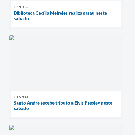
Há 3 dias
Biblioteca Cecília Meireles realiza sarau neste
sábado
Há 5 dias
Santo André recebe tributo a Elvis Presley neste
sábado