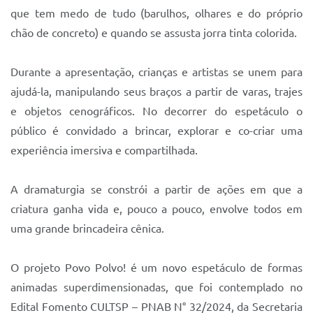
Sistema Colab
que tem medo de tudo (barulhos, olhares e do próprio
chão de concreto) e quando se assusta jorra tinta colorida.
Autarquias
Durante a apresentação, crianças e artistas se unem para
ajudá-la, manipulando seus braços a partir de varas, trajes
e objetos cenográficos. No decorrer do espetáculo o
público é convidado a brincar, explorar e co-criar uma
experiência imersiva e compartilhada.
A dramaturgia se constrói a partir de ações em que a
criatura ganha vida e, pouco a pouco, envolve todos em
uma grande brincadeira cênica.
O projeto Povo Polvo! é um novo espetáculo de formas
animadas superdimensionadas, que foi contemplado no
Edital Fomento CULTSP – PNAB N° 32/2024, da Secretaria