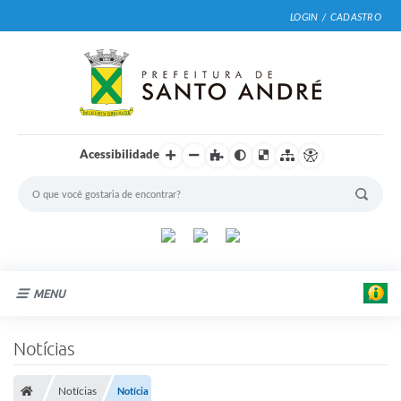
LOGIN / CADASTRO
Acessibilidade
MENU
Cidade
Notícias
Prefeitura
Notícias
Notícia