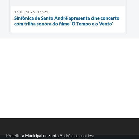
15 JUL 2026 - 15h21
Sinfônica de Santo André apresenta cine concerto
com trilha sonora do filme ‘O Tempo e o Vento’
Prefeitura Municipal de Santo André e os cookies: