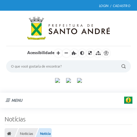
LOGIN / CADASTRO
Acessibilidade
MENU
Cidade
Notícias
Prefeitura
Notícias
Notícia