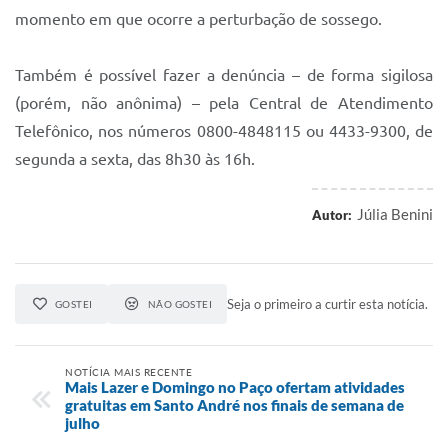
momento em que ocorre a perturbação de sossego.
Também é possível fazer a denúncia – de forma sigilosa
(porém, não anônima) – pela Central de Atendimento
Telefônico, nos números 0800-4848115 ou 4433-9300, de
segunda a sexta, das 8h30 às 16h.
Júlia Benini
Autor:
Seja o primeiro a curtir esta notícia.
GOSTEI
NÃO GOSTEI
NOTÍCIA MAIS RECENTE
Mais Lazer e Domingo no Paço ofertam atividades
gratuitas em Santo André nos finais de semana de
julho