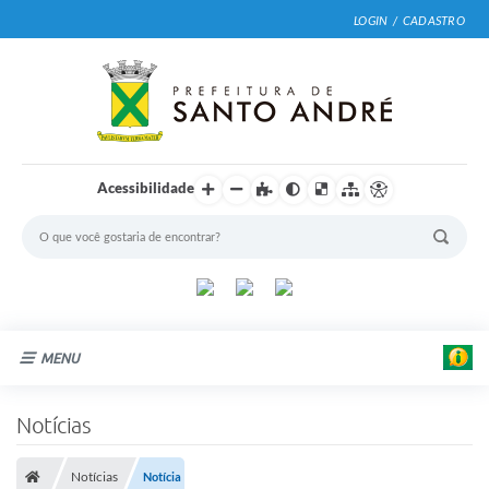
LOGIN / CADASTRO
Acessibilidade
MENU
Cidade
Notícias
Prefeitura
Notícias
Notícia