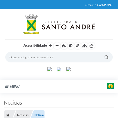
LOGIN / CADASTRO
Acessibilidade
MENU
Cidade
Notícias
Prefeitura
Notícias
Notícia