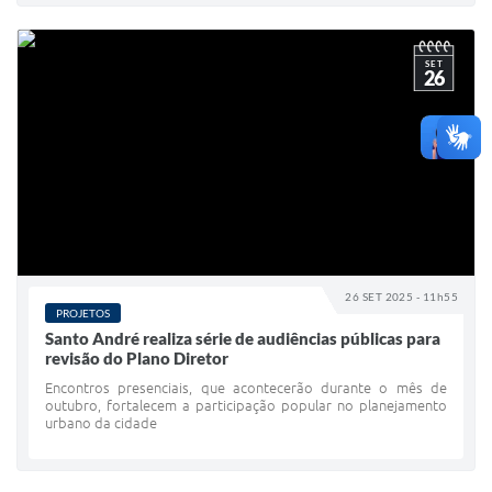
SET
26
26 SET 2025 - 11h55
PROJETOS
Santo André realiza série de audiências públicas para
revisão do Plano Diretor
Encontros presenciais, que acontecerão durante o mês de
outubro, fortalecem a participação popular no planejamento
urbano da cidade