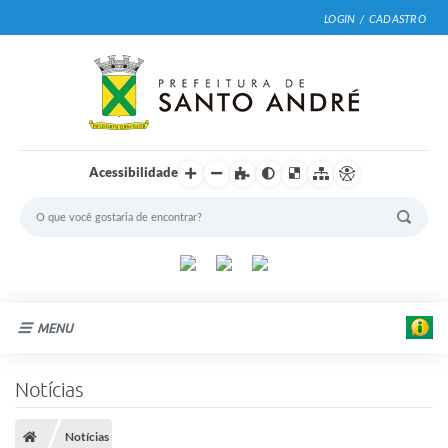
LOGIN / CADASTRO
Acessibilidade
MENU
Cidade
Notícias
Prefeitura
Notícias