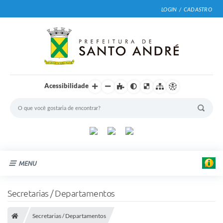
LOGIN / CADASTRO
Acessibilidade
MENU
Cidade
Secretarias / Departamentos
Prefeitura
Secretarias / Departamentos