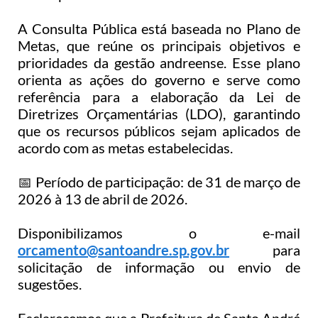
Sistema Colab
A Consulta Pública está baseada no Plano de
Autarquias
Metas, que reúne os principais objetivos e
prioridades da gestão andreense. Esse plano
orienta as ações do governo e serve como
referência para a elaboração da Lei de
Diretrizes Orçamentárias (LDO), garantindo
que os recursos públicos sejam aplicados de
acordo com as metas estabelecidas.
📅 Período de participação: de 31 de março de
2026 à 13 de abril de 2026.
Disponibilizamos o e-mail
orcamento@santoandre.sp.gov.br
para
solicitação de informação ou envio de
sugestões.