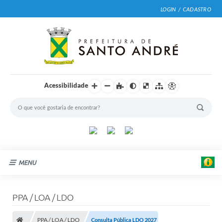
LOGIN / CADASTRO
Acessibilidade
MENU
Cidade
PPA / LOA / LDO
Prefeitura
PPA / LOA / LDO
Consulta Pública LDO 2027