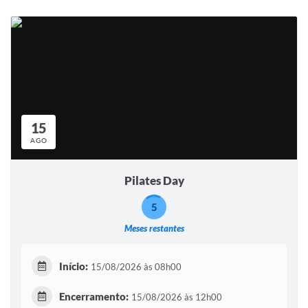
15
AGO
Pilates Day
5
Meses restantes
Início:
15/08/2026 às 08h00
Encerramento:
15/08/2026 às 12h00