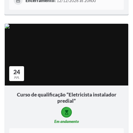
Encerramento:
12/12/2026 às 20h00
24
JUL
Curso de qualificação “Eletricista instalador
predial”
Em andamento