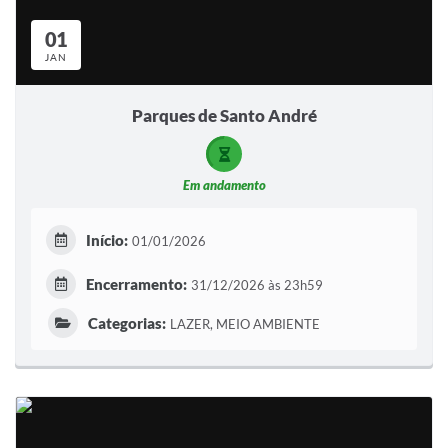
Sistema Colab
01
Autarquias
JAN
Parques de Santo André
Em andamento
Início:
01/01/2026
Encerramento:
31/12/2026 às 23h59
Categorias:
LAZER, MEIO AMBIENTE