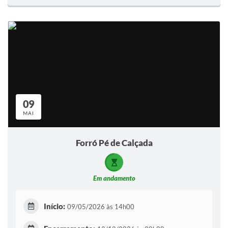
09
MAI
Forró Pé de Calçada
Em andamento
Início:
09/05/2026 às 14h00