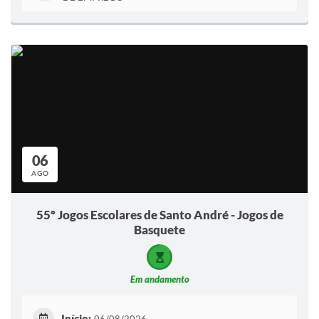
06
AGO
55º Jogos Escolares de Santo André - Jogos de
Basquete
Em andamento
Início: