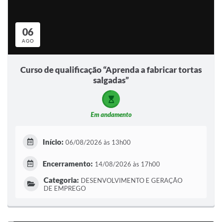
06
AGO
Curso de qualificação “Aprenda a fabricar tortas
salgadas”
Em andamento
Início:
06/08/2026 às 13h00
Encerramento:
14/08/2026 às 17h00
Categoria:
DESENVOLVIMENTO E GERAÇÃO
DE EMPREGO