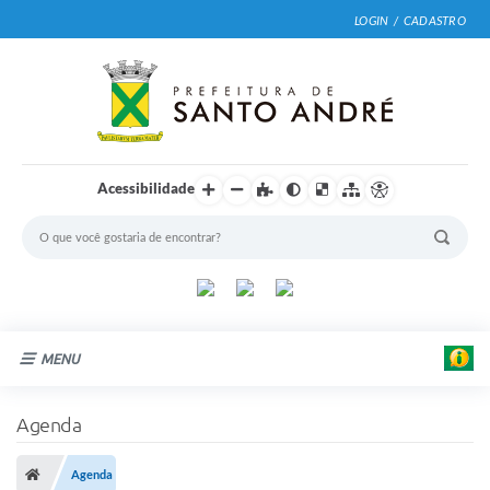
LOGIN / CADASTRO
Acessibilidade
MENU
Cidade
Agenda
Prefeitura
Agenda