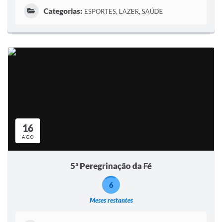
Categorias:
ESPORTES, LAZER, SAÚDE
16
AGO
5ª Peregrinação da Fé
6
Meses restantes