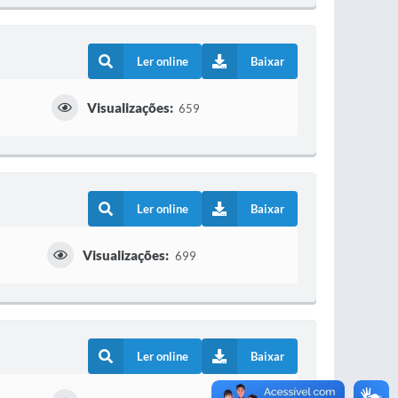
Ler online
Baixar
Visualizações:
659
Ler online
Baixar
Visualizações:
699
Ler online
Baixar