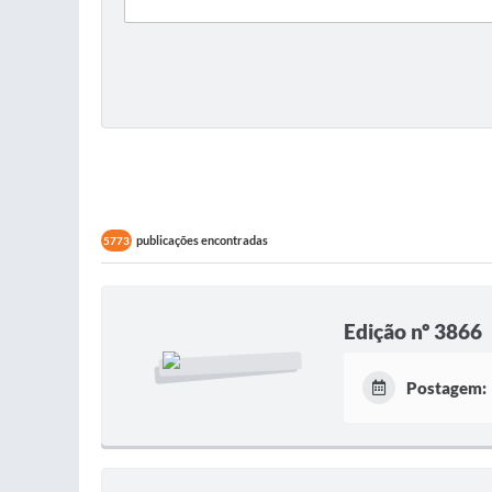
publicações encontradas
5773
Edição nº 3866
Postagem: