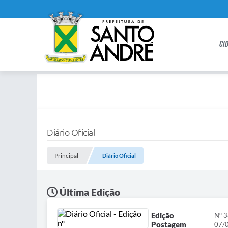
CI
Diário Oficial
Principal
Diário Oficial
Última Edição
Edição
Nº 
Postagem
07/