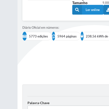
Tamanho
9,88
Ler online
Diário Oficial em números:
5773 edições
5964 páginas
238.56 kWh de 
Palavra-Chave