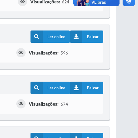
Visualizações:
624
Ler online
Baixar
Visualizações:
596
Ler online
Baixar
Visualizações:
674