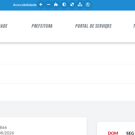
Acessibilidade
DADE
PREFEITURA
PORTAL DE SERVIÇOS
3866
08/2026
DOM
SEG