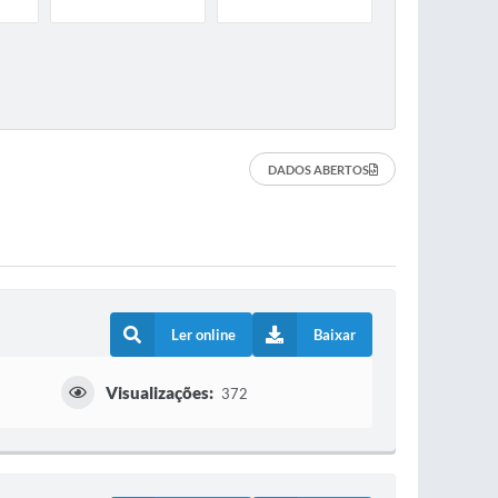
DADOS ABERTOS
Ler online
Baixar
Visualizações:
372