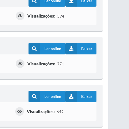
Ler online
Baixar
Visualizações:
594
Ler online
Baixar
Visualizações:
771
Ler online
Baixar
Visualizações:
649