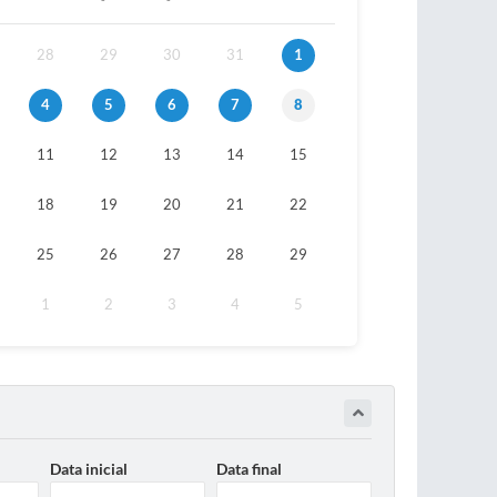
28
29
30
31
1
4
5
6
7
8
11
12
13
14
15
18
19
20
21
22
25
26
27
28
29
1
2
3
4
5
Data inicial
Data final