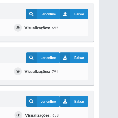
Ler online
Baixar
Visualizações:
692
Ler online
Baixar
Visualizações:
791
Ler online
Baixar
Visualizações:
658