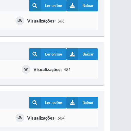
Ler online
Baixar
Visualizações:
566
Ler online
Baixar
Visualizações:
481
Ler online
Baixar
Visualizações:
604