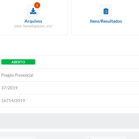
1
Arquivos
Itens/Resultados
(atas, homologações, etc)
ABERTO
Pregão Presencial
37/2019
16714/2019
 MÍDIAS