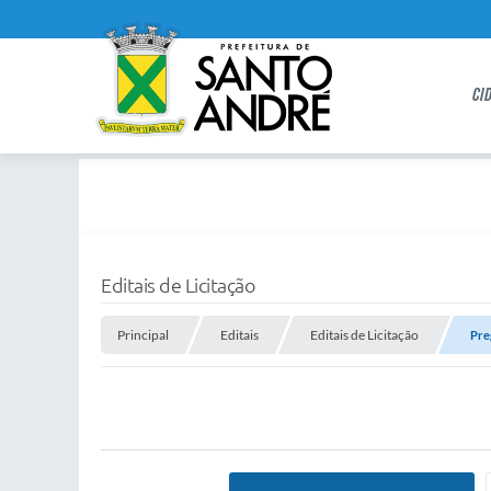
CI
Editais de Licitação
Principal
Editais
Editais de Licitação
Pre