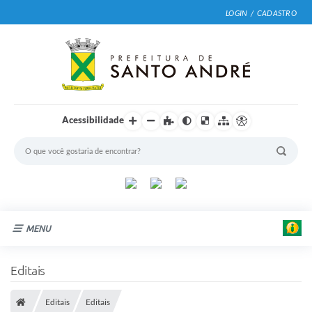
LOGIN / CADASTRO
Acessibilidade
MENU
Cidade
Editais
Prefeitura
Editais
Editais