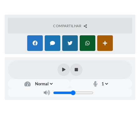
Sistema Colab
Autarquias
COMPARTILHAR