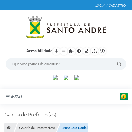
LOGIN / CADASTRO
Acessibilidade
MENU
Cidade
Galeria de Prefeitos(as)
Prefeitura
Galeria de Prefeitos(as)
Bruno José Daniel