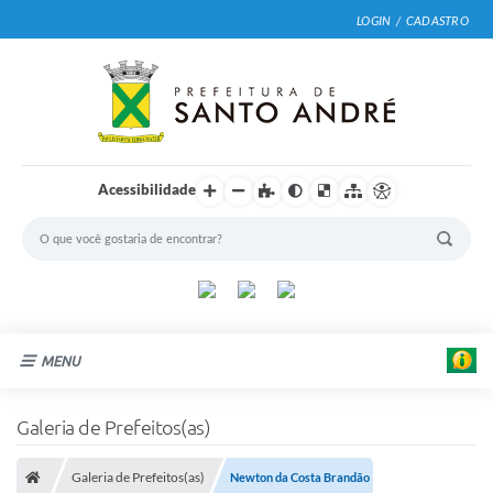
LOGIN / CADASTRO
Acessibilidade
MENU
Cidade
Galeria de Prefeitos(as)
Prefeitura
Galeria de Prefeitos(as)
Newton da Costa Brandão