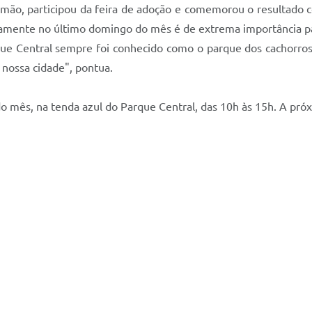
mão, participou da feira de adoção e comemorou o resultado co
vamente no último domingo do mês é de extrema importância p
que Central sempre foi conhecido como o parque dos cachorro
 nossa cidade", pontua.
o mês, na tenda azul do Parque Central, das 10h às 15h. A pró