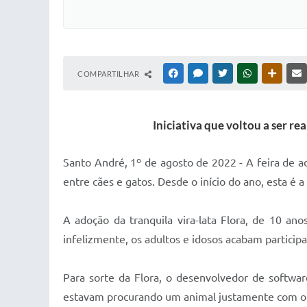
COMPARTILHAR
FACEBOOK
MESSENGER
TWITTER
WHATSAPP
OUTRAS
Iniciativa que voltou a ser r
Santo André, 1º de agosto de 2022 - A feira de ad
entre cães e gatos. Desde o início do ano, esta 
A adoção da tranquila vira-lata Flora, de 10 ano
infelizmente, os adultos e idosos acabam particip
Para sorte da Flora, o desenvolvedor de softwar
estavam procurando um animal justamente com o p