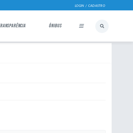
LOGIN / CADASTRO
TRANSPARÊNCIA
ÔNIBUS