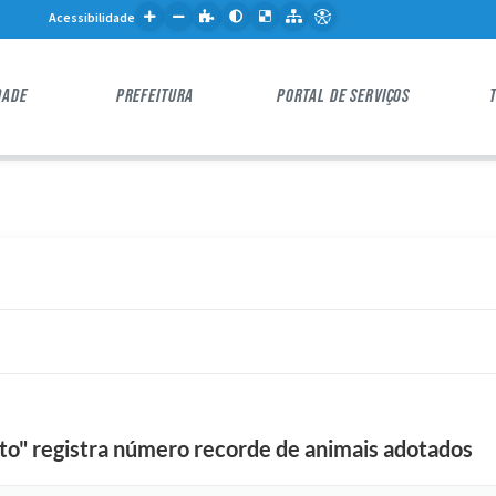
Acessibilidade
DADE
PREFEITURA
PORTAL DE SERVIÇOS
oto" registra número recorde de animais adotados