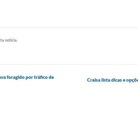
ta notícia.
a foragido por tráfico de
Craisa lista dicas e op