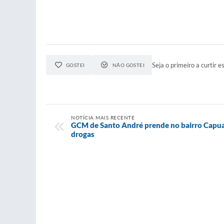
Seja o primeiro a curtir es
GOSTEI
NÃO GOSTEI
NOTÍCIA MAIS RECENTE
GCM de Santo André prende no bairro Capuav
drogas