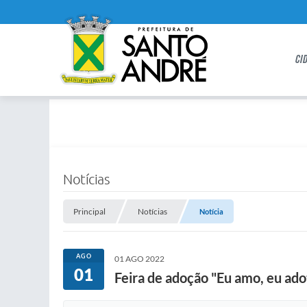
CI
Notícias
Principal
Notícias
Notícia
AGO
01 AGO 2022
01
Feira de adoção "Eu amo, eu ad