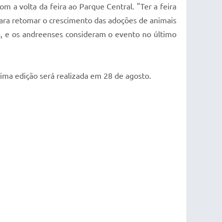
m a volta da feira ao Parque Central. "Ter a feira
ara retomar o crescimento das adoções de animais
s, e os andreenses consideram o evento no último
xima edição será realizada em 28 de agosto.