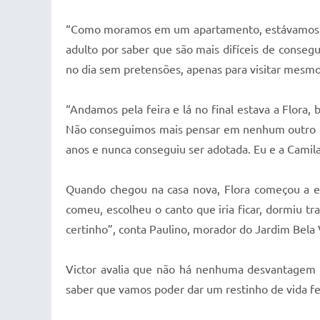
“Como moramos em um apartamento, estávamos p
adulto por saber que são mais difíceis de conseg
no dia sem pretensões, apenas para visitar mesmo”
“Andamos pela feira e lá no final estava a Flora
Não conseguimos mais pensar em nenhum outro cac
anos e nunca conseguiu ser adotada. Eu e a Cami
Quando chegou na casa nova, Flora começou a en
comeu, escolheu o canto que iria ficar, dormiu t
certinho”, conta Paulino, morador do Jardim Bela 
Victor avalia que não há nenhuma desvantagem e
saber que vamos poder dar um restinho de vida feli