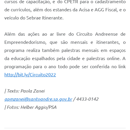
cursos de capacitação, e do CPETR para o cadastramento
de currículos, além dos estandes da Acisa e AGG Fiscal, e o
veículo do Sebrae Itinerante.
Além das ações ao ar livre do Circuito Andreense de
Empreendedorismo, que são mensais e itinerantes, o
programa realiza também palestras mensais em espaços
da educação espalhados pela cidade e palestras online. A
programação para o ano todo pode ser conferida no link
http://bit.ly/Circuito2022
| Texto: Paola Zanei
apmzanei@santoandre.sp.gov.br
/ 4433-0142
| Fotos: Helber Aggio/PSA