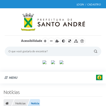
LOGIN / CADASTRO
Acessibilidade
MENU
Cidade
Notícias
Prefeitura
Notícias
Notícia