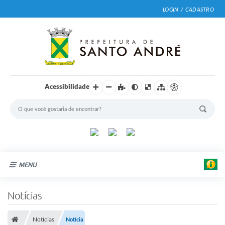
LOGIN / CADASTRO
Acessibilidade
MENU
Cidade
Notícias
Prefeitura
Notícias
Notícia