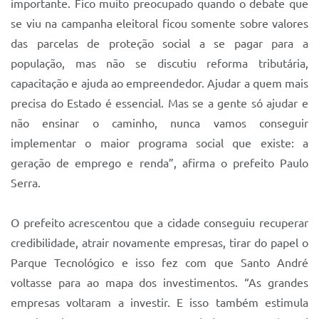
importante. Fico muito preocupado quando o debate que
Sistema Colab
se viu na campanha eleitoral ficou somente sobre valores
Autarquias
das parcelas de proteção social a se pagar para a
população, mas não se discutiu reforma tributária,
capacitação e ajuda ao empreendedor. Ajudar a quem mais
precisa do Estado é essencial. Mas se a gente só ajudar e
não ensinar o caminho, nunca vamos conseguir
implementar o maior programa social que existe: a
geração de emprego e renda”, afirma o prefeito Paulo
Serra.
O prefeito acrescentou que a cidade conseguiu recuperar
credibilidade, atrair novamente empresas, tirar do papel o
Parque Tecnológico e isso fez com que Santo André
voltasse para ao mapa dos investimentos. “As grandes
empresas voltaram a investir. E isso também estimula