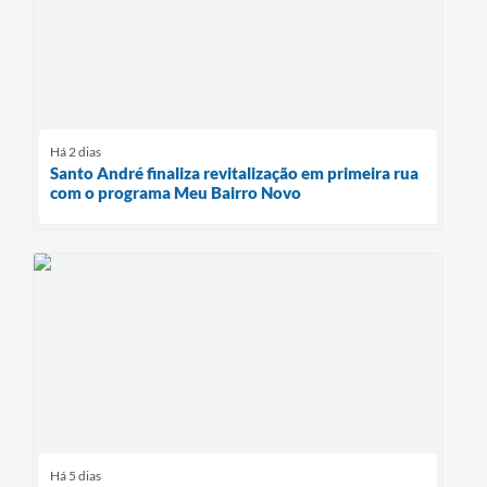
Há 2 dias
Santo André finaliza revitalização em primeira rua
com o programa Meu Bairro Novo
Há 5 dias