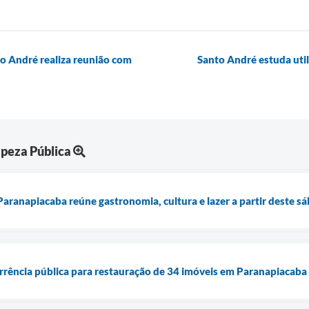
to André realiza reunião com
Santo André estuda util
peza Pública
Paranapiacaba reúne gastronomia, cultura e lazer a partir deste s
rrência pública para restauração de 34 imóveis em Paranapiacaba