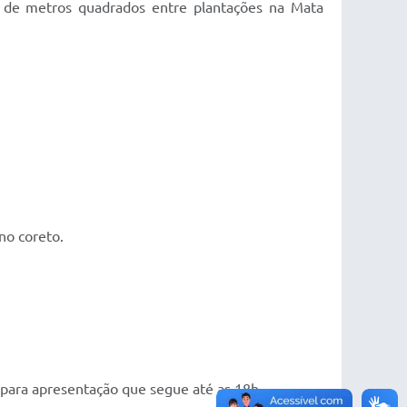
s de metros quadrados entre plantações na Mata
no coreto.
 para apresentação que segue até as 18h