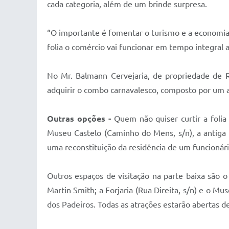
cada categoria, além de um brinde surpresa.
“O importante é fomentar o turismo e a economia
folia o comércio vai funcionar em tempo integral a
No Mr. Balmann Cervejaria, de propriedade de 
adquirir o combo carnavalesco, composto por um a
Outras opções -
Quem não quiser curtir a folia
Museu Castelo (Caminho do Mens, s/n), a antiga c
uma reconstituição da residência de um funcionári
Outros espaços de visitação na parte baixa são
Martin Smith; a Forjaria (Rua Direita, s/n) e o Mu
dos Padeiros. Todas as atrações estarão abertas de