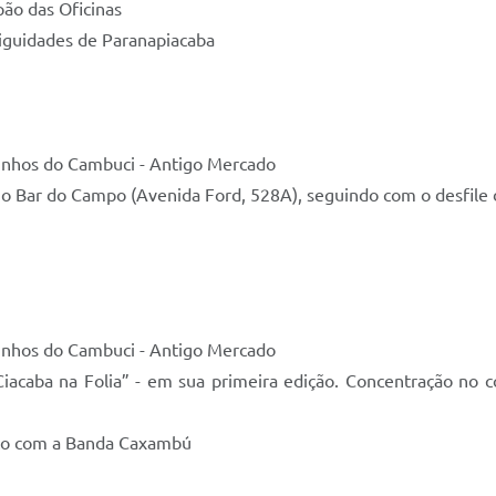
pão das Oficinas
tiguidades de Paranapiacaba
aminhos do Cambuci - Antigo Mercado
o Bar do Campo (Avenida Ford, 528A), seguindo com o desfile do
aminhos do Cambuci - Antigo Mercado
 “Ciacaba na Folia” - em sua primeira edição. Concentração no
oreto com a Banda Caxambú