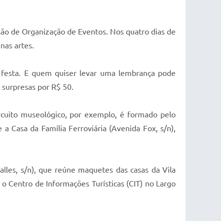
ão de Organização de Eventos. Nos quatro dias de
nas artes.
 festa. E quem quiser levar uma lembrança pode
 surpresas por R$ 50.
ircuito museológico, por exemplo, é formado pelo
a Casa da Família Ferroviária (Avenida Fox, s/n),
les, s/n), que reúne maquetes das casas da Vila
a o Centro de Informações Turísticas (CIT) no Largo