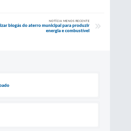
NOTÍCIA MENOS RECENTE
izar biogás do aterro municipal para produzir
energia e combustível
ábado