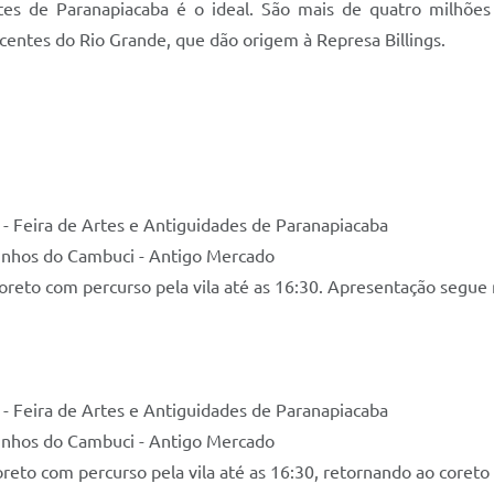
es de Paranapiacaba é o ideal. São mais de quatro milhõe
nascentes do Rio Grande, que dão origem à Represa Billings.
s - Feira de Artes e Antiguidades de Paranapiacaba
aminhos do Cambuci - Antigo Mercado
eto com percurso pela vila até as 16:30. Apresentação segue 
s - Feira de Artes e Antiguidades de Paranapiacaba
aminhos do Cambuci - Antigo Mercado
eto com percurso pela vila até as 16:30, retornando ao coreto