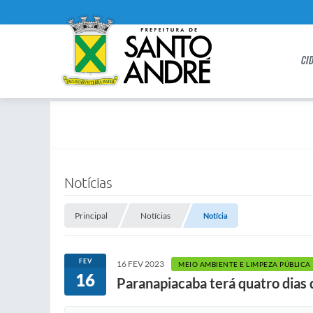
CI
Notícias
Principal
Notícias
Notícia
FEV
16 FEV 2023
MEIO AMBIENTE E LIMPEZA PÚBLICA
16
Paranapiacaba terá quatro dias d