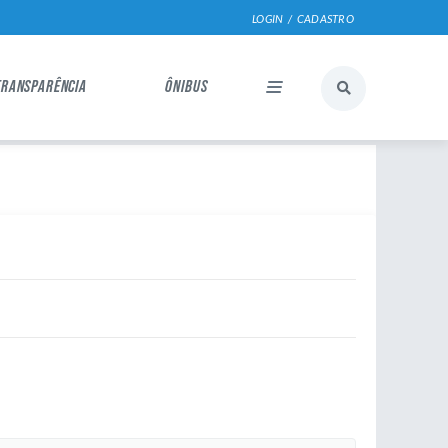
LOGIN / CADASTRO
TRANSPARÊNCIA
ÔNIBUS