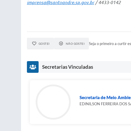
imprensa@santoandre.sp.gov.br
/ 4433-0142
Seja o primeiro a curtir es
GOSTEI
NÃO GOSTEI
Secretarias Vinculadas
Secretaria de Meio Ambie
EDINILSON FERREIRA DOS 