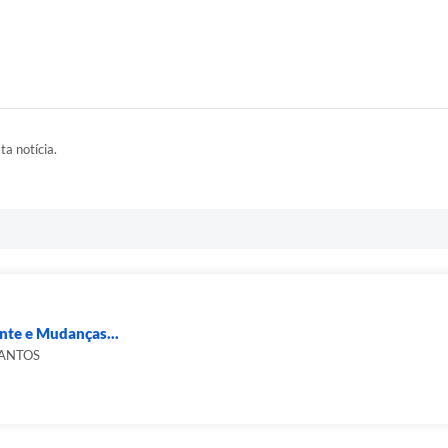
ta notícia.
nte e Mudanças...
SANTOS