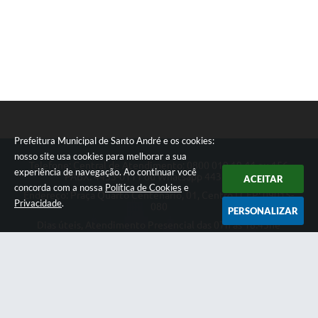
Prefeitura Municipal de Santo André e os cookies:
nosso site usa cookies para melhorar a sua
Telefone: Central de Atendimento: 0800 019 19 44 ou 156
experiência de navegação. Ao continuar você
PABX: 4433-0111 ou Whatsapp 4433-0123
ACEITAR
concorda com a nossa
Política de Cookies
e
Endereço: Praça Quarto Centenário, 01, Centro | CEP: 09015-
Privacidade
.
080
PERSONALIZAR
Dias úteis, Atendimento Presencial das 07h as 18:45he
Telefônico das 08h as 17:00h.
CNPJ: 46.522.942/0001-30
Prefeitura Municipal de Santo André