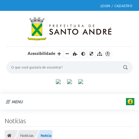
LOGIN / CADASTRO
Acessibilidade
MENU
Cidade
Notícias
Prefeitura
Notícias
Notícia