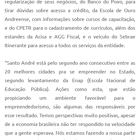
regularização de seus negócios, do Banco do Povo, para
Sistema Colab
tirar dúvidas sobre acesso a crédito, da Escola de Ouro
Autarquias
Andreense, com informações sobre cursos de capacitação,
e do CPETR para o cadastramento de currículos, além dos
estandes da Acisa e AGG Fiscal, e o veículo do Sebrae
Itinerante para acesso a todos os serviços da entidade.
“Santo André está pelo segundo ano consecutivo entre as
20 melhores cidades pra se empreender no Estado,
segundo levantamento da Enap (Escola Nacional de
Educação Pública). Ações como esta, que estão
propiciando um ambiente favorável para o
empreendedorismo, são algumas das responsáveis por
esse resultado. Temos perspectivas muito positivas, apesar
de a economia brasileira não ter respondido na velocidade
que a gente esperava. Nós estamos fazendo a nossa parte