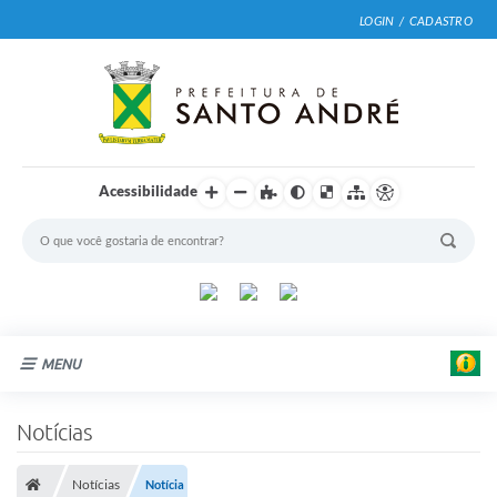
LOGIN / CADASTRO
Acessibilidade
MENU
Cidade
Notícias
Prefeitura
Notícias
Notícia