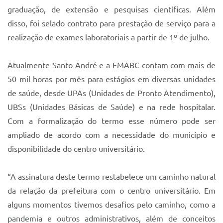
Sistema Colab
graduação, de extensão e pesquisas científicas. Além
disso, foi selado contrato para prestação de serviço para a
Autarquias
realização de exames laboratoriais a partir de 1º de julho.
Atualmente Santo André e a FMABC contam com mais de
50 mil horas por mês para estágios em diversas unidades
de saúde, desde UPAs (Unidades de Pronto Atendimento),
UBSs (Unidades Básicas de Saúde) e na rede hospitalar.
Com a formalização do termo esse número pode ser
ampliado de acordo com a necessidade do município e
disponibilidade do centro universitário.
“A assinatura deste termo restabelece um caminho natural
da relação da prefeitura com o centro universitário. Em
alguns momentos tivemos desafios pelo caminho, como a
pandemia e outros administrativos, além de conceitos