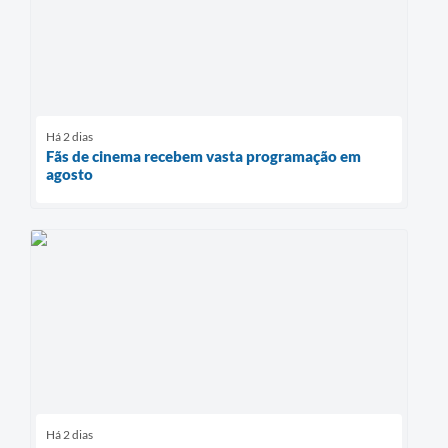
Há 2 dias
Fãs de cinema recebem vasta programação em
agosto
Há 2 dias