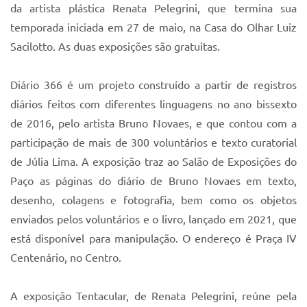
Sistema Colab
da artista plástica Renata Pelegrini, que termina sua
temporada iniciada em 27 de maio, na Casa do Olhar Luiz
Autarquias
Sacilotto. As duas exposições são gratuitas.
Diário 366 é um projeto construído a partir de registros
diários feitos com diferentes linguagens no ano bissexto
de 2016, pelo artista Bruno Novaes, e que contou com a
participação de mais de 300 voluntários e texto curatorial
de Júlia Lima. A exposição traz ao Salão de Exposições do
Paço as páginas do diário de Bruno Novaes em texto,
desenho, colagens e fotografia, bem como os objetos
enviados pelos voluntários e o livro, lançado em 2021, que
está disponível para manipulação. O endereço é Praça IV
Centenário, no Centro.
A exposição Tentacular, de Renata Pelegrini, reúne pela