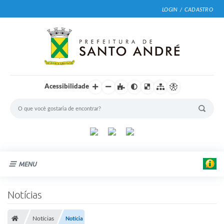
LOGIN / CADASTRO
Acessibilidade
MENU
Cidade
Notícias
Prefeitura
Notícias
Notícia