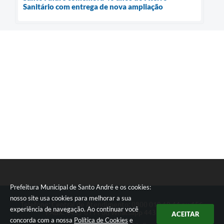
Sanitário com entrega de nova ampliação
Prefeitura Municipal de Santo André e os cookies:
nosso site usa cookies para melhorar a sua
Telefone: Central de Atendimento: 0800 019 19 44 ou 156
experiência de navegação. Ao continuar você
PABX: 4433-0111 ou Whatsapp 4433-0123
ACEITAR
concorda com a nossa
Política de Cookies
e