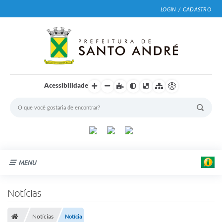
LOGIN / CADASTRO
Acessibilidade
MENU
Cidade
Notícias
Prefeitura
Notícias
Notícia